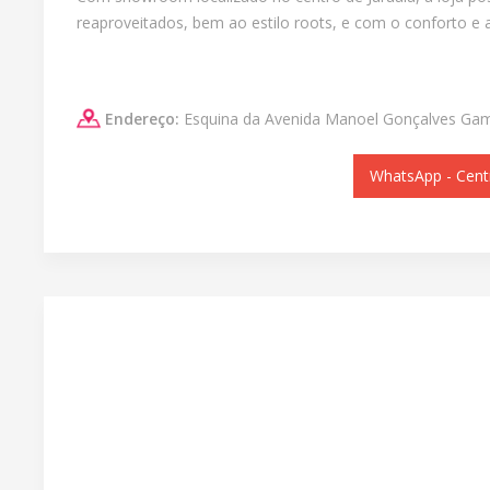
reaproveitados, bem ao estilo roots, e com o conforto e 
Endereço:
Esquina da Avenida Manoel Gonçalves Gam
WhatsApp - Cent