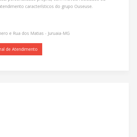
atendimento característicos do grupo Ouseuse.
ero e Rua dos Matias - Juruaia-MG
ral de Atendimento