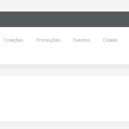
Coleções
Promoções
Eventos
Cidade