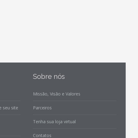
Sobre nós
Missão, Visão e Valores
 seu site
Parceiros
Tenha sua loja virtual
Contatos