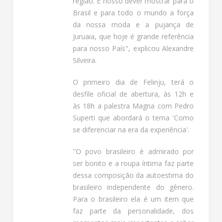
região. É nosso dever mostrar para o
Brasil e para todo o mundo a força
da nossa moda e a pujança de
Juruaia, que hoje é grande referência
para nosso País", explicou Alexandre
Silveira.
O primeiro dia de Felinju, terá o
desfile oficial de abertura, às 12h e
às 18h a palestra Magna com Pedro
Superti que abordará o tema 'Como
se diferenciar na era da experiência'.
"O povo brasileiro é admirado por
ser bonito e a roupa íntima faz parte
dessa composição da autoestima do
brasileiro independente do gênero.
Para o brasileiro ela é um item que
faz parte da personalidade, dos