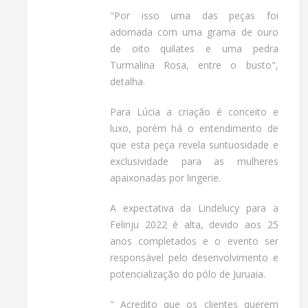
"Por isso uma das peças foi
adornada com uma grama de ouro
de oito quilates e uma pedra
Turmalina Rosa, entre o busto",
detalha.
Para Lúcia a criação é conceito e
luxo, porém há o entendimento de
que esta peça revela suntuosidade e
exclusividade para as mulheres
apaixonadas por lingerie.
A expectativa da Lindelucy para a
Felinju 2022 é alta, devido aos 25
anos completados e o evento ser
responsável pelo desenvolvimento e
potencialização do pólo de Juruaia.
" Acredito que os clientes querem