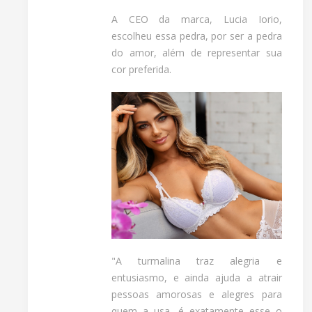
A CEO da marca, Lucia Iorio,
escolheu essa pedra, por ser a pedra
do amor, além de representar sua
cor preferida.
"A turmalina traz alegria e
entusiasmo, e ainda ajuda a atrair
pessoas amorosas e alegres para
quem a usa, é exatamente esse o