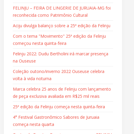
FELINJU – FEIRA DE LINGERIE DE JURUAIA-MG foi
reconhecida como Patrimônio Cultural
Aciju divulga balanço sobre a 25ª edição da Felinju
Com o tema "Movimento" 25ª edição da Felinju
começou nesta quinta-feira
Felinju 2022: Dudu Bertholini irá marcar presença
na Ouseuse
Coleção outono/inverno 2022 Ouseuse celebra
volta à vida noturna
Marca celebra 25 anos de Felinju com lançamento
de peça exclusiva avaliada em R$25 mil reais
25ª edição da Felinju começa nesta quinta-feira
4° Festival Gastronômico Sabores de Juruaia
começa nesta quarta