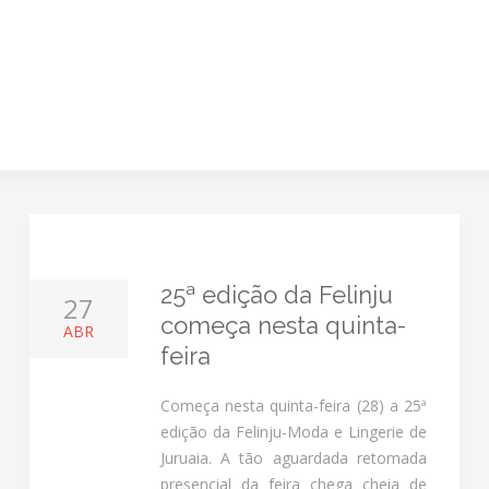
25ª edição da Felinju
27
começa nesta quinta-
ABR
feira
Começa nesta quinta-feira (28) a 25ª
edição da Felinju-Moda e Lingerie de
Juruaia. A tão aguardada retomada
presencial da feira chega cheia de