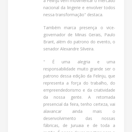
a Felinju vem movimentar o mercado
nacional da lingerie e envolver todos
nessa transformação" destaca.
Também marca presença o vice-
governador de Minas Gerais, Paulo
Brant, além do patrono do evento, o
senador Alexandre Silveira.
" É uma alegria e uma
responsabilidade muito grande ser o
patrono dessa edição da Felinju, que
representa a força do trabalho, do
empreendedorismo e da criatividade
da nossa gente. A retomada
presencial da feira, tenho certeza, vai
alavancar ainda mais o
desenvolvimento das nossas
fábricas, de Juruaia e de toda a