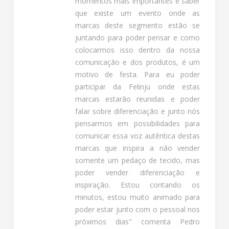
momentos mais importantes e saber
que existe um evento onde as
marcas deste segmento estão se
juntando para poder pensar e como
colocarmos isso dentro da nossa
comunicação e dos produtos, é um
motivo de festa. Para eu poder
participar da Felinju onde estas
marcas estarão reunidas e poder
falar sobre diferenciação e junto nós
pensarmos em possibilidades para
comunicar essa voz autêntica destas
marcas que inspira a não vender
somente um pedaço de tecido, mas
poder vender diferenciação e
inspiração. Estou contando os
minutos, estou muito animado para
poder estar junto com o pessoal nos
próximos dias" comenta Pedro