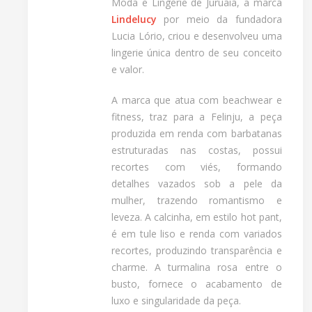
Moda e Lingerie de Juruaia, a marca
Lindelucy
por meio da fundadora
Lucia Lório, criou e desenvolveu uma
lingerie única dentro de seu conceito
e valor.
A marca que atua com beachwear e
fitness, traz para a Felinju, a peça
produzida em renda com barbatanas
estruturadas nas costas, possui
recortes com viés, formando
detalhes vazados sob a pele da
mulher, trazendo romantismo e
leveza. A calcinha, em estilo hot pant,
é em tule liso e renda com variados
recortes, produzindo transparência e
charme. A turmalina rosa entre o
busto, fornece o acabamento de
luxo e singularidade da peça.