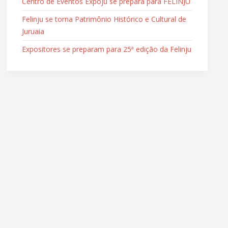
Centro de Eventos Expoju se prepara para FELINJU
Felinju se torna Patrimônio Histórico e Cultural de
Juruaia
Expositores se preparam para 25ª edição da Felinju