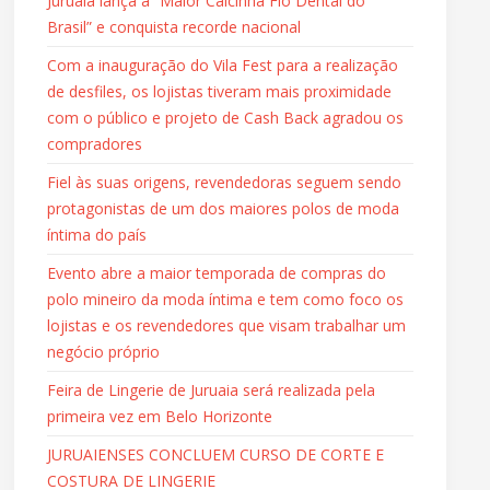
Juruaia lança a “Maior Calcinha Fio Dental do
Brasil” e conquista recorde nacional
Com a inauguração do Vila Fest para a realização
de desfiles, os lojistas tiveram mais proximidade
com o público e projeto de Cash Back agradou os
compradores
Fiel às suas origens, revendedoras seguem sendo
protagonistas de um dos maiores polos de moda
íntima do país
Evento abre a maior temporada de compras do
polo mineiro da moda íntima e tem como foco os
lojistas e os revendedores que visam trabalhar um
negócio próprio
Feira de Lingerie de Juruaia será realizada pela
primeira vez em Belo Horizonte
JURUAIENSES CONCLUEM CURSO DE CORTE E
COSTURA DE LINGERIE