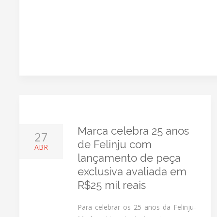
Marca celebra 25 anos
27
de Felinju com
ABR
lançamento de peça
exclusiva avaliada em
R$25 mil reais
Para celebrar os 25 anos da Felinju-