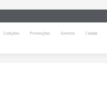
Coleções
Promoções
Eventos
Cidade