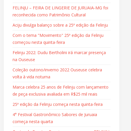
FELINJU – FEIRA DE LINGERIE DE JURUAIA-MG foi
reconhecida como Patrimônio Cultural
Aciju divulga balanço sobre a 25ª edição da Felinju
Com o tema "Movimento" 25ª edição da Felinju
começou nesta quinta-feira
Felinju 2022: Dudu Bertholini irá marcar presença
na Ouseuse
Coleção outono/inverno 2022 Ouseuse celebra
volta à vida noturna
Marca celebra 25 anos de Felinju com lançamento
de peça exclusiva avaliada em R$25 mil reais
25ª edição da Felinju começa nesta quinta-feira
4° Festival Gastronômico Sabores de Juruaia
começa nesta quarta