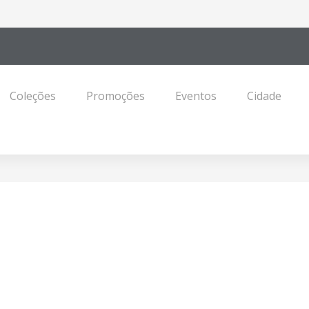
Coleções
Promoções
Eventos
Cidade