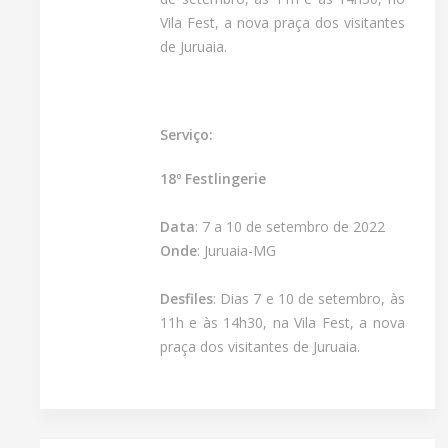
Vila Fest, a nova praça dos visitantes
de Juruaia.
Serviço:
18º Festlingerie
Data
: 7 a 10 de setembro de 2022
Onde
: Juruaia-MG
Desfiles
: Dias 7 e 10 de setembro, às
11h e às 14h30, na Vila Fest, a nova
praça dos visitantes de Juruaia.