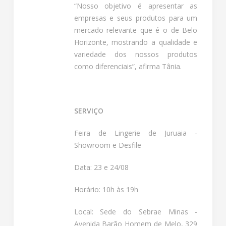
“Nosso objetivo é apresentar as
empresas e seus produtos para um
mercado relevante que é o de Belo
Horizonte, mostrando a qualidade e
variedade dos nossos produtos
como diferenciais”, afirma Tânia.
SERVIÇO
Feira de Lingerie de Juruaia -
Showroom e Desfile
Data: 23 e 24/08
Horário: 10h às 19h
Local: Sede do Sebrae Minas -
Avenida Barão Homem de Melo, 329