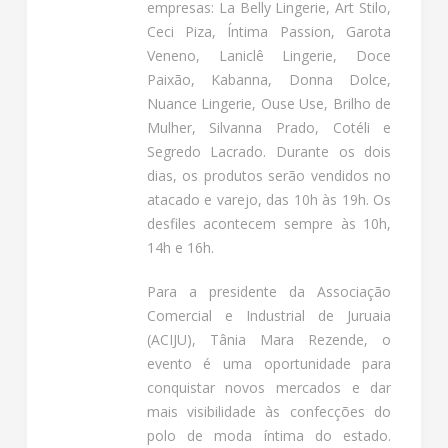
empresas: La Belly Lingerie, Art Stilo,
Ceci Piza, Íntima Passion, Garota
Veneno, Laniclê Lingerie, Doce
Paixão, Kabanna, Donna Dolce,
Nuance Lingerie, Ouse Use, Brilho de
Mulher, Silvanna Prado, Cotéli e
Segredo Lacrado. Durante os dois
dias, os produtos serão vendidos no
atacado e varejo, das 10h às 19h. Os
desfiles acontecem sempre às 10h,
14h e 16h.
Para a presidente da Associação
Comercial e Industrial de Juruaia
(ACIJU), Tânia Mara Rezende, o
evento é uma oportunidade para
conquistar novos mercados e dar
mais visibilidade às confecções do
polo de moda íntima do estado.