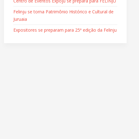
Centro de Eventos Expoju se prepara para FELINJU
Felinju se torna Patrimônio Histórico e Cultural de
Juruaia
Expositores se preparam para 25ª edição da Felinju