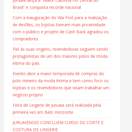
Juruaia lança a “Maior Calcinha Fio Dental do
Brasil” e conquista recorde nacional
Com a inauguração do Vila Fest para a realização
de desfiles, os lojistas tiveram mais proximidade
com o público e projeto de Cash Back agradou os
compradores
Fiel às suas origens, revendedoras seguem sendo
protagonistas de um dos maiores polos de moda
íntima do país
Evento abre a maior temporada de compras do
polo mineiro da moda íntima e tem como foco os
lojistas e os revendedores que visam trabalhar um
negócio próprio
Feira de Lingerie de Juruaia será realizada pela
primeira vez em Belo Horizonte
JURUAIENSES CONCLUEM CURSO DE CORTE E
COSTURA DE LINGERIE