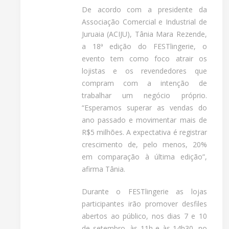
De acordo com a presidente da
Associação Comercial e Industrial de
Juruaia (ACIJU), Tânia Mara Rezende,
a 18ª edição do FESTlingerie, o
evento tem como foco atrair os
lojistas e os revendedores que
compram com a intenção de
trabalhar um negócio próprio.
“Esperamos superar as vendas do
ano passado e movimentar mais de
R$5 milhões. A expectativa é registrar
crescimento de, pelo menos, 20%
em comparação à última edição”,
afirma Tânia.
Durante o FESTlingerie as lojas
participantes irão promover desfiles
abertos ao público, nos dias 7 e 10
de setembro, às 11h e às 14h30, no