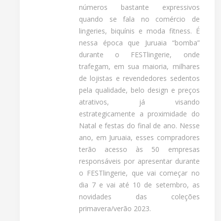
números bastante expressivos
quando se fala no comércio de
lingeries, biquínis e moda fitness. É
nessa época que Juruaia “bomba”
durante o FESTlingerie, onde
trafegam, em sua maioria, milhares
de lojistas e revendedores sedentos
pela qualidade, belo design e preços
atrativos, já visando
estrategicamente a proximidade do
Natal e festas do final de ano. Nesse
ano, em Juruaia, esses compradores
terão acesso às 50 empresas
responsáveis por apresentar durante
o FESTlingerie, que vai começar no
dia 7 e vai até 10 de setembro, as
novidades das coleções
primavera/verão 2023.