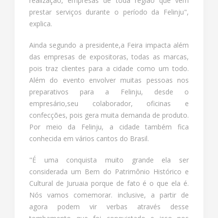
realização, empresas de toda região que vem
prestar serviços durante o período da Felinju",
explica.
Ainda segundo a presidente,a Feira impacta além
das empresas de expositoras, todas as marcas,
pois traz clientes para a cidade como um todo.
Além do evento envolver muitas pessoas nos
preparativos para a Felinju, desde o
empresário,seu colaborador, oficinas e
confecções, pois gera muita demanda de produto.
Por meio da Felinju, a cidade também fica
conhecida em vários cantos do Brasil.
"É uma conquista muito grande ela ser
considerada um Bem do Patrimônio Histórico e
Cultural de Juruaia porque de fato é o que ela é.
Nós vamos comemorar. inclusive, a partir de
agora podem vir verbas através desse