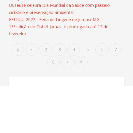
Ouseuse celebra Dia Mundial da Saúde com passeio
ciclístico e preservação ambiental
FELINJU 2022 - Feira de Lingerie de Juruaia-MG
13ª edição do Outlet Juruaia é prorrogada até 12 de
fevereiro
2
3
4
5
6
7
8