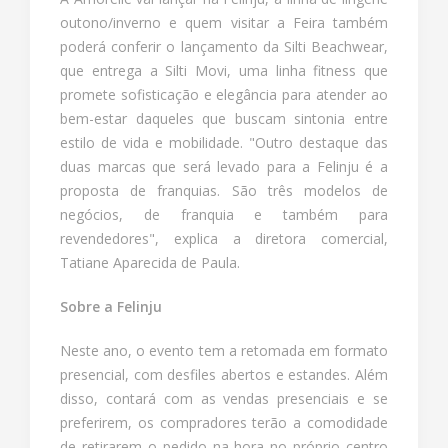
outono/inverno e quem visitar a Feira também
poderá conferir o lançamento da Silti Beachwear,
que entrega a Silti Movi, uma linha fitness que
promete sofisticação e elegância para atender ao
bem-estar daqueles que buscam sintonia entre
estilo de vida e mobilidade. "Outro destaque das
duas marcas que será levado para a Felinju é a
proposta de franquias. São três modelos de
negócios, de franquia e também para
revendedores", explica a diretora comercial,
Tatiane Aparecida de Paula.
Sobre a Felinju
Neste ano, o evento tem a retomada em formato
presencial, com desfiles abertos e estandes. Além
disso, contará com as vendas presenciais e se
preferirem, os compradores terão a comodidade
de retirarem o pedido na hora no próprio centro