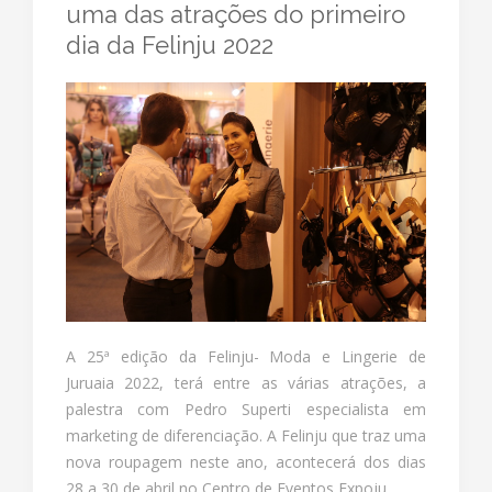
uma das atrações do primeiro
dia da Felinju 2022
A 25ª edição da Felinju- Moda e Lingerie de
Juruaia 2022, terá entre as várias atrações, a
palestra com Pedro Superti especialista em
marketing de diferenciação. A Felinju que traz uma
nova roupagem neste ano, acontecerá dos dias
28 a 30 de abril no Centro de Eventos Expoju.