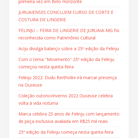
primeira vez em Belo Horizonte
JURUAIENSES CONCLUEM CURSO DE CORTE E
COSTURA DE LINGERIE
FELINJU – FEIRA DE LINGERIE DE JURUAIA-MG foi
reconhecida como Patrimônio Cultural
Aciju divulga balanço sobre a 25ª edição da Felinju
Com o tema "Movimento" 25ª edição da Felinju
começou nesta quinta-feira
Felinju 2022: Dudu Bertholini irá marcar presença
na Ouseuse
Coleção outono/inverno 2022 Ouseuse celebra
volta à vida noturna
Marca celebra 25 anos de Felinju com lançamento
de peça exclusiva avaliada em R$25 mil reais
25ª edição da Felinju começa nesta quinta-feira