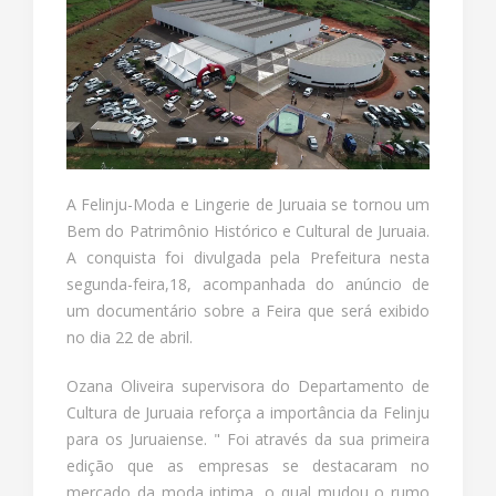
A Felinju-Moda e Lingerie de Juruaia se tornou um
Bem do Patrimônio Histórico e Cultural de Juruaia.
A conquista foi divulgada pela Prefeitura nesta
segunda-feira,18, acompanhada do anúncio de
um documentário sobre a Feira que será exibido
no dia 22 de abril.
Ozana Oliveira supervisora do Departamento de
Cultura de Juruaia reforça a importância da Felinju
para os Juruaiense. " Foi através da sua primeira
edição que as empresas se destacaram no
mercado da moda intima, o qual mudou o rumo