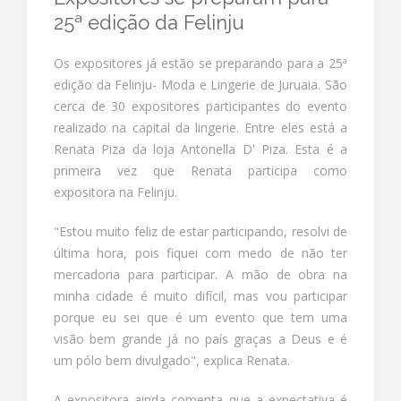
25ª edição da Felinju
Os expositores já estão se preparando para a 25ª
edição da Felinju- Moda e Lingerie de Juruaia. São
cerca de 30 expositores participantes do evento
realizado na capital da lingerie. Entre eles está a
Renata Piza da loja Antonella D' Piza. Esta é a
primeira vez que Renata participa como
expositora na Felinju.
"Estou muito feliz de estar participando, resolvi de
última hora, pois fiquei com medo de não ter
mercadoria para participar. A mão de obra na
minha cidade é muito difícil, mas vou participar
porque eu sei que é um evento que tem uma
visão bem grande já no país graças a Deus e é
um pólo bem divulgado", explica Renata.
A expositora ainda comenta que a expectativa é