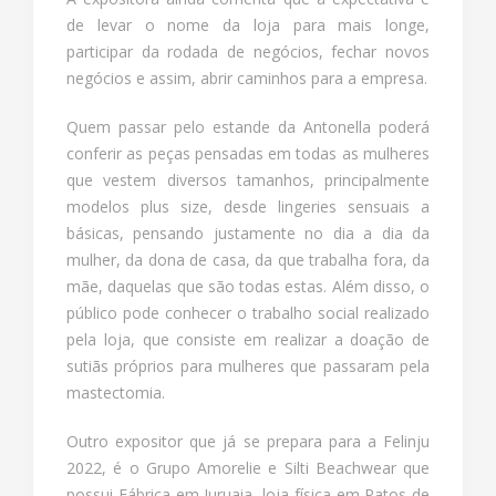
de levar o nome da loja para mais longe,
participar da rodada de negócios, fechar novos
negócios e assim, abrir caminhos para a empresa.
Quem passar pelo estande da Antonella poderá
conferir as peças pensadas em todas as mulheres
que vestem diversos tamanhos, principalmente
modelos plus size, desde lingeries sensuais a
básicas, pensando justamente no dia a dia da
mulher, da dona de casa, da que trabalha fora, da
mãe, daquelas que são todas estas. Além disso, o
público pode conhecer o trabalho social realizado
pela loja, que consiste em realizar a doação de
sutiãs próprios para mulheres que passaram pela
mastectomia.
Outro expositor que já se prepara para a Felinju
2022, é o Grupo Amorelie e Silti Beachwear que
possui Fábrica em Juruaia, loja física em Patos de