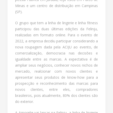
Minas e um centro de distribuição em Campinas
(SP).
O grupo que tem a linha de lingerie e linha fitness
participou das duas últimas edições da Felinju,
realizadas em formato online. Para o evento de
2022, a empresa decidiu participar considerando a
nova roupagem dada pela ACIJU ao evento, de
comercialização, democracia nas decisões e
igualdade entre as marcas. A expectativa é de
ampliar seus negócios, conhecer novos nichos de
mercado, realcionar com novos clientes e
apresentar seus produtos de know-how para a
prospecção e reconhecimento das marcas para
novos clientes, entre eles, compradores
brasileiros, pois atualmente, 80% dos clientes são
do exterior.
A Amorelie vai lançar na Felinju, a linha de lingerie