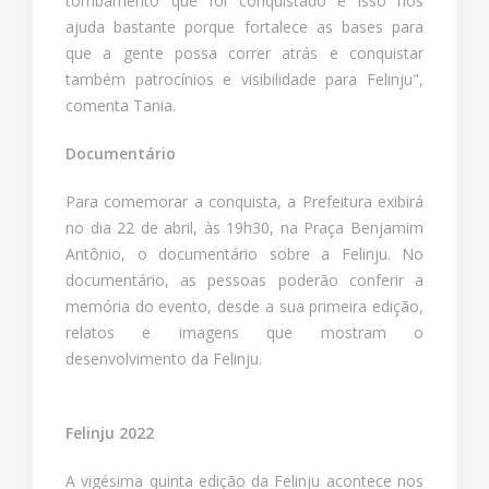
tombamento que foi conquistado e isso nos
ajuda bastante porque fortalece as bases para
que a gente possa correr atrás e conquistar
também patrocínios e visibilidade para Felinju",
comenta Tania.
Documentário
Para comemorar a conquista, a Prefeitura exibirá
no dia 22 de abril, às 19h30, na Praça Benjamim
Antônio, o documentário sobre a Felinju. No
documentário, as pessoas poderão conferir a
memória do evento, desde a sua primeira edição,
relatos e imagens que mostram o
desenvolvimento da Felinju.
Felinju 2022
A vigésima quinta edição da Felinju acontece nos