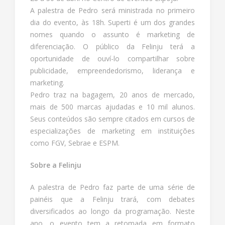
A palestra de Pedro será ministrada no primeiro
dia do evento, às 18h. Superti é um dos grandes
nomes quando o assunto é marketing de
diferenciação. O público da Felinju terá a
oportunidade de ouví-lo compartilhar sobre
publicidade, empreendedorismo, liderança e
marketing.
Pedro traz na bagagem, 20 anos de mercado,
mais de 500 marcas ajudadas e 10 mil alunos.
Seus conteúdos são sempre citados em cursos de
especializações de marketing em instituições
como FGV, Sebrae e ESPM.
Sobre a Felinju
A palestra de Pedro faz parte de uma série de
painéis que a Felinju trará, com debates
diversificados ao longo da programação. Neste
ano, o evento tem a retomada em formato