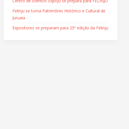
Centro de Eventos Expoju se prepara para FELINJU
Felinju se torna Patrimônio Histórico e Cultural de
Juruaia
Expositores se preparam para 25ª edição da Felinju