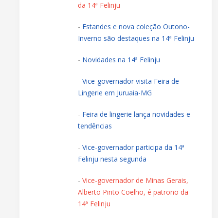
da 14ª Felinju
-
Estandes e nova coleção Outono-
Inverno são destaques na 14ª Felinju
-
Novidades na 14ª Felinju
-
Vice-governador visita Feira de
Lingerie em Juruaia-MG
-
Feira de lingerie lança novidades e
tendências
-
Vice-governador participa da 14ª
Felinju nesta segunda
-
Vice-governador de Minas Gerais,
Alberto Pinto Coelho, é patrono da
14ª Felinju