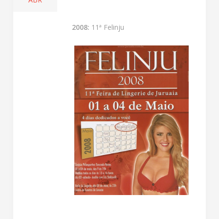
2008:
11ª Felinju