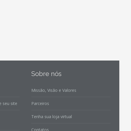
Sobre nós
Missão, Visão e Valores
 seu site
Parceiros
Tenha sua loja virtual
Contatos