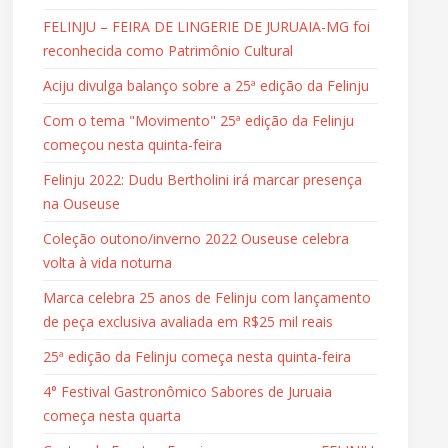
FELINJU – FEIRA DE LINGERIE DE JURUAIA-MG foi
reconhecida como Patrimônio Cultural
Aciju divulga balanço sobre a 25ª edição da Felinju
Com o tema "Movimento" 25ª edição da Felinju
começou nesta quinta-feira
Felinju 2022: Dudu Bertholini irá marcar presença
na Ouseuse
Coleção outono/inverno 2022 Ouseuse celebra
volta à vida noturna
Marca celebra 25 anos de Felinju com lançamento
de peça exclusiva avaliada em R$25 mil reais
25ª edição da Felinju começa nesta quinta-feira
4° Festival Gastronômico Sabores de Juruaia
começa nesta quarta