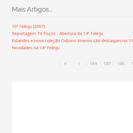
Mais Artigos...
10ª Felinju (2007)
Reportagem TV Poços - Abertura da 14ª Felinju
Estandes e nova coleção Outono-Inverno são destaques na 14ª
Novidades na 14ª Felinju
184
185
186