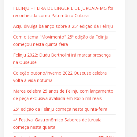
FELINJU – FEIRA DE LINGERIE DE JURUAIA-MG foi
reconhecida como Patrimônio Cultural
Aciju divulga balanço sobre a 25ª edição da Felinju
Com o tema "Movimento" 25ª edição da Felinju
começou nesta quinta-feira
Felinju 2022: Dudu Bertholini irá marcar presença
na Ouseuse
Coleção outono/inverno 2022 Ouseuse celebra
volta à vida noturna
Marca celebra 25 anos de Felinju com lançamento
de peça exclusiva avaliada em R$25 mil reais
25ª edição da Felinju começa nesta quinta-feira
4° Festival Gastronômico Sabores de Juruaia
começa nesta quarta