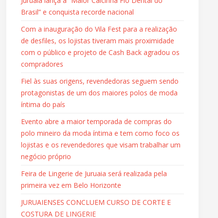
Juruaia lança a “Maior Calcinha Fio Dental do
Brasil” e conquista recorde nacional
Com a inauguração do Vila Fest para a realização
de desfiles, os lojistas tiveram mais proximidade
com o público e projeto de Cash Back agradou os
compradores
Fiel às suas origens, revendedoras seguem sendo
protagonistas de um dos maiores polos de moda
íntima do país
Evento abre a maior temporada de compras do
polo mineiro da moda íntima e tem como foco os
lojistas e os revendedores que visam trabalhar um
negócio próprio
Feira de Lingerie de Juruaia será realizada pela
primeira vez em Belo Horizonte
JURUAIENSES CONCLUEM CURSO DE CORTE E
COSTURA DE LINGERIE