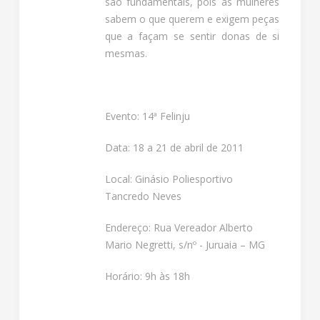
são fundamentais, pois as mulheres
sabem o que querem e exigem peças
que a façam se sentir donas de si
mesmas.
Evento: 14ª Felinju
Data: 18 a 21 de abril de 2011
Local: Ginásio Poliesportivo
Tancredo Neves
Endereço: Rua Vereador Alberto
Mario Negretti, s/nº - Juruaia – MG
Horário: 9h às 18h