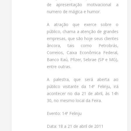
de apresentação motivacional a
numero de mágica e humor.
A atração que exerce sobre o
público, chama a atenção de grandes
empresas, que são hoje seus clientes
âncora, tais como Petrobrás,
Correios, Caixa Econômica Federal,
Banco Itaú, Pfizer, Sebrae (SP e MG),
entre outras.
A palestra, que será aberta ao
público visitante da 14ª Felinju, irá
acontecer no dia 21 de abril, às 14h
30, no mesmo local da Feira.
Evento: 14ª Felinju
Data: 18 a 21 de abril de 2011