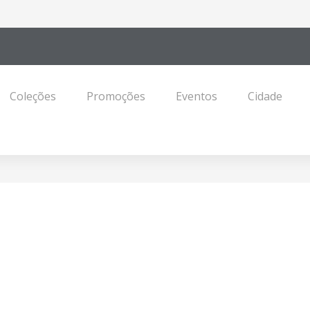
Coleções
Promoções
Eventos
Cidade