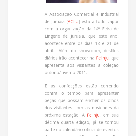
A Associação Comercial e Industrial
de Juruaia (
ACIJU
) está a todo vapor
com a organização da 14ª Feira de
Lingerie de Juruaia, que este ano,
acontece entre os dias 18 e 21 de
abril. Além do showroom, desfiles
diários irão acontecer na
Felinju
, que
apresenta aos visitantes a coleção
outono/inverno 2011.
E as confecções estão correndo
contra o tempo para apresentar
peças que possam encher os olhos
dos visitantes com as novidades da
próxima estação. A
Felinju
, em sua
décima quarta edição, já se tornou
parte do calendário oficial de eventos