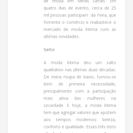
de moda em Minas Gerais. Em
quatro dias de evento, cerca de 25
mil pessoas participam da Feira, que
fomenta o comércio e reabastece o
mercado de moda íntima com as
últimas novidades.
Salto
A moda íntima deu um salto
qualitativo nas últimas duas décadas.
De mera roupa de baixo, tornou-se
item de primeira necessidade,
principalmente com a participação
mais ativa das mulheres na
sociedade. E hoje, a moda íntima
tem que agregar valores que ajustem
aos tempos modernos: beleza,
conforto e qualidade. Esses três itens