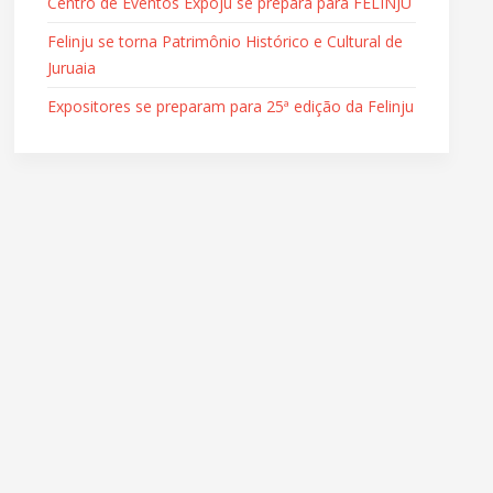
Centro de Eventos Expoju se prepara para FELINJU
Felinju se torna Patrimônio Histórico e Cultural de
Juruaia
Expositores se preparam para 25ª edição da Felinju