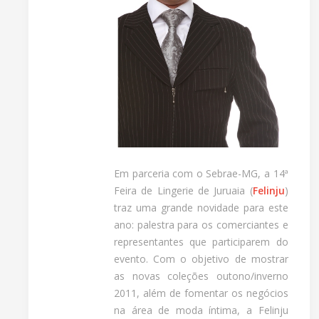
Em parceria com o Sebrae-MG, a 14ª
Feira de Lingerie de Juruaia (
Felinju
)
traz uma grande novidade para este
ano: palestra para os comerciantes e
representantes que participarem do
evento. Com o objetivo de mostrar
as novas coleções outono/inverno
2011, além de fomentar os negócios
na área de moda íntima, a Felinju