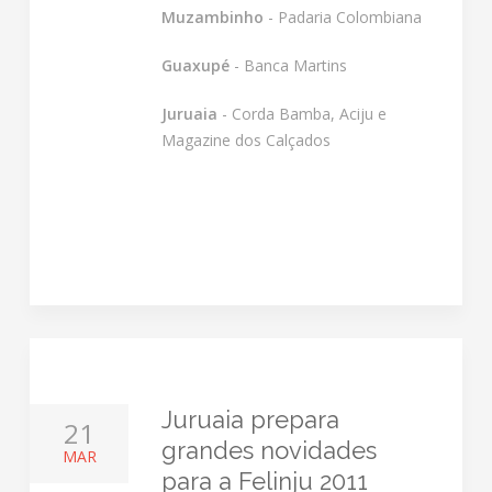
Muzambinho
- Padaria Colombiana
Guaxupé
- Banca Martins
Juruaia
- Corda Bamba, Aciju e
Magazine dos Calçados
Juruaia prepara
21
grandes novidades
MAR
para a Felinju 2011