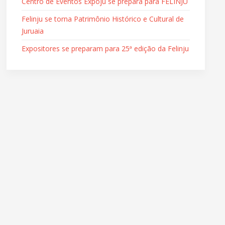
Centro de Eventos Expoju se prepara para FELINJU
Felinju se torna Patrimônio Histórico e Cultural de
Juruaia
Expositores se preparam para 25ª edição da Felinju