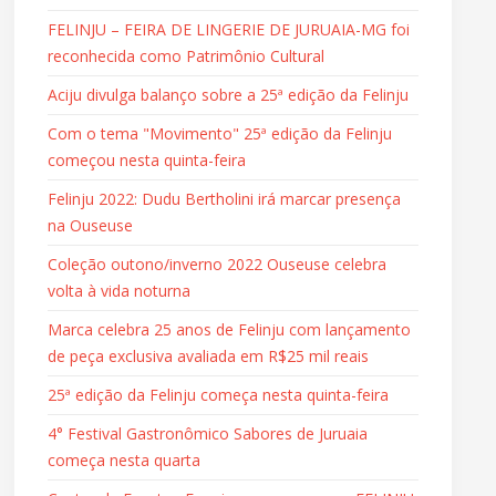
FELINJU – FEIRA DE LINGERIE DE JURUAIA-MG foi
reconhecida como Patrimônio Cultural
Aciju divulga balanço sobre a 25ª edição da Felinju
Com o tema "Movimento" 25ª edição da Felinju
começou nesta quinta-feira
Felinju 2022: Dudu Bertholini irá marcar presença
na Ouseuse
Coleção outono/inverno 2022 Ouseuse celebra
volta à vida noturna
Marca celebra 25 anos de Felinju com lançamento
de peça exclusiva avaliada em R$25 mil reais
25ª edição da Felinju começa nesta quinta-feira
4° Festival Gastronômico Sabores de Juruaia
começa nesta quarta