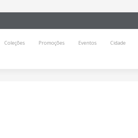
Coleções
Promoções
Eventos
Cidade