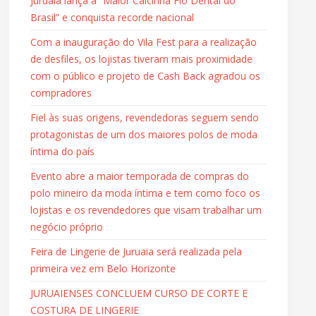
Juruaia lança a “Maior Calcinha Fio Dental do
Brasil” e conquista recorde nacional
Com a inauguração do Vila Fest para a realização
de desfiles, os lojistas tiveram mais proximidade
com o público e projeto de Cash Back agradou os
compradores
Fiel às suas origens, revendedoras seguem sendo
protagonistas de um dos maiores polos de moda
íntima do país
Evento abre a maior temporada de compras do
polo mineiro da moda íntima e tem como foco os
lojistas e os revendedores que visam trabalhar um
negócio próprio
Feira de Lingerie de Juruaia será realizada pela
primeira vez em Belo Horizonte
JURUAIENSES CONCLUEM CURSO DE CORTE E
COSTURA DE LINGERIE