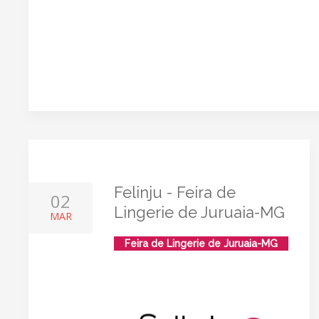
Felinju - Feira de
02
Lingerie de Juruaia-MG
MAR
Feira de Lingerie de Juruaia-MG