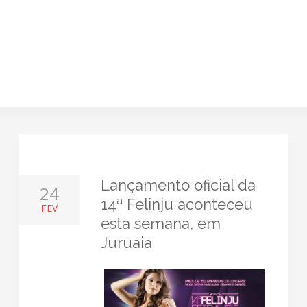
Lançamento oficial da
24
14ª Felinju aconteceu
FEV
esta semana, em
Juruaia