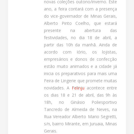
novas coleções outono/inverno. Este
ano, a feira contará com a presença
do vice-governador de Minas Gerais,
Alberto Pinto Coelho, que estará
presente na abertura das
festividades, no dia 18 de abril, a
partir das 10h da manhã. Ainda de
acordo com Iório, os lojistas,
empresários e donos de confecção
estão muito animados e a cidade já
inicia os preparativos para mais uma
Feira de Lingerie que promete muitas
novidades. A
Felinju
acontece entre
os dias 18 e 21 de abril, das 9h às
18h, no Ginásio Poliesportivo
Tancredo de Almeida de Neves, na
Rua Vereador Alberto Mario Segretti,
s/n, bairro Mirante, em Juruaia, Minas
Gerais.