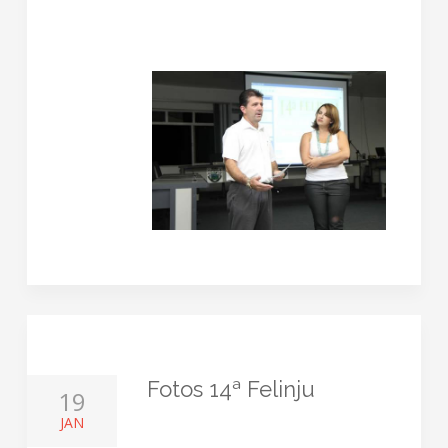
Fotos 14ª Felinju
19
JAN