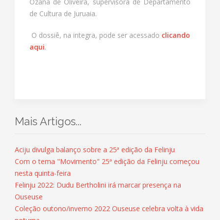
Ozana de Oliveira, supervisora de Departamento
de Cultura de Juruaia.
O dossiê, na integra, pode ser acessado
clicando
aqui
.
Mais Artigos...
Aciju divulga balanço sobre a 25ª edição da Felinju
Com o tema "Movimento" 25ª edição da Felinju começou
nesta quinta-feira
Felinju 2022: Dudu Bertholini irá marcar presença na
Ouseuse
Coleção outono/inverno 2022 Ouseuse celebra volta à vida