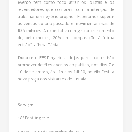
evento tem como foco atrair os lojistas e os
revendedores que compram com a intenção de
trabalhar um negócio próprio. “Esperamos superar
as vendas do ano passado e movimentar mais de
R$5 milhões. A expectativa é registrar crescimento
de, pelo menos, 20% em comparação à última
edição”, afirma Tânia.
Durante o FESTlingerie as lojas participantes irão
promover desfiles abertos ao público, nos dias 7 e
10 de setembro, às 11h e às 14h30, no Vila Fest, a
nova praça dos visitantes de Juruaia.
Serviço:
18º Festlingerie
Data
: 7 a 10 de setembro de 2022