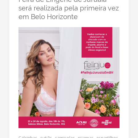
será realizada pela primeira vez
em Belo Horizonte
Calcinhas, sutiãs, camisolas, pijamas, espartilhos,