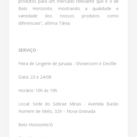
produtos para um mercado relevante que é o de
Belo Horizonte, mostrando a qualidade e
variedade dos nossos produtos como
diferenciais”, afirma Tânia.
SERVIÇO
Feira de Lingerie de Juruaia - Showroom e Desfile
Data: 23 e 24/08
Horário: 10h às 19h
Local: Sede do Sebrae Minas - Avenida Barão
Homem de Melo, 329 – Nova Granada
Belo Horizonte/G