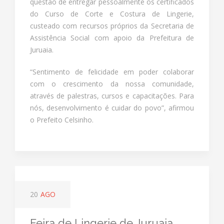
questão de entregar pessoalmente os certificados
do Curso de Corte e Costura de Lingerie,
custeado com recursos próprios da Secretaria de
Assistência Social com apoio da Prefeitura de
Juruaia.
“Sentimento de felicidade em poder colaborar
com o crescimento da nossa comunidade,
através de palestras, cursos e capacitações. Para
nós, desenvolvimento é cuidar do povo”, afirmou
o Prefeito Celsinho.
20
AGO
Feira de Lingerie de Juruaia