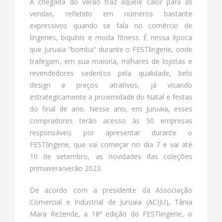
A chegada do verão traz aquele calor para as
vendas, refletido em números bastante
expressivos quando se fala no comércio de
lingeries, biquínis e moda fitness. É nessa época
que Juruaia “bomba” durante o FESTlingerie, onde
trafegam, em sua maioria, milhares de lojistas e
revendedores sedentos pela qualidade, belo
design e preços atrativos, já visando
estrategicamente a proximidade do Natal e festas
do final de ano. Nesse ano, em Juruaia, esses
compradores terão acesso às 50 empresas
responsáveis por apresentar durante o
FESTlingerie, que vai começar no dia 7 e vai até
10 de setembro, as novidades das coleções
primavera/verão 2023.
De acordo com a presidente da Associação
Comercial e Industrial de Juruaia (ACIJU), Tânia
Mara Rezende, a 18ª edição do FESTlingerie, o