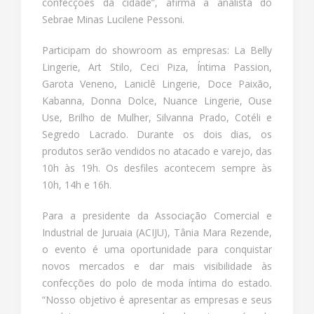
confecções da cidade”, afirma a analista do
Sebrae Minas Lucilene Pessoni.
Participam do showroom as empresas: La Belly
Lingerie, Art Stilo, Ceci Piza, Íntima Passion,
Garota Veneno, Laniclê Lingerie, Doce Paixão,
Kabanna, Donna Dolce, Nuance Lingerie, Ouse
Use, Brilho de Mulher, Silvanna Prado, Cotéli e
Segredo Lacrado. Durante os dois dias, os
produtos serão vendidos no atacado e varejo, das
10h às 19h. Os desfiles acontecem sempre às
10h, 14h e 16h.
Para a presidente da Associação Comercial e
Industrial de Juruaia (ACIJU), Tânia Mara Rezende,
o evento é uma oportunidade para conquistar
novos mercados e dar mais visibilidade às
confecções do polo de moda íntima do estado.
“Nosso objetivo é apresentar as empresas e seus