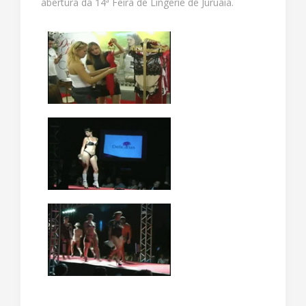
abertura da 14ª Feira de Lingerie de Juruaia.