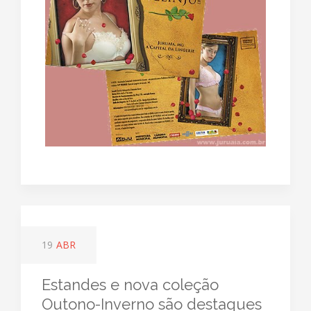
19
ABR
Estandes e nova coleção
Outono-Inverno são destaques