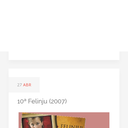
27
ABR
10ª Felinju (2007)