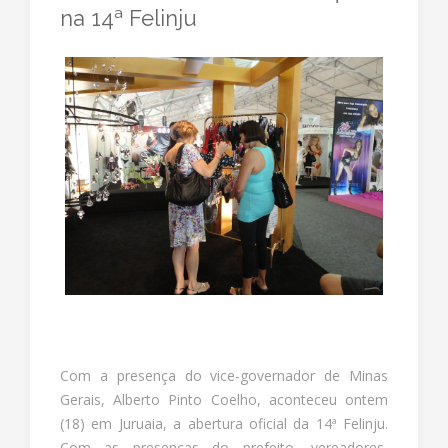
na 14ª Felinju
Com a presença do vice-governador de Minas
Gerais, Alberto Pinto Coelho, aconteceu ontem
(18) em Juruaia, a abertura oficial da 14ª Felinju.
Com as presenças do prefeito, vereadores,