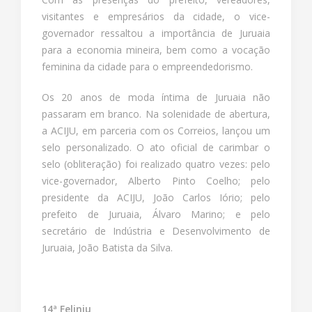
visitantes e empresários da cidade, o vice-
governador ressaltou a importância de Juruaia
para a economia mineira, bem como a vocação
feminina da cidade para o empreendedorismo.
Os 20 anos de moda íntima de Juruaia não
passaram em branco. Na solenidade de abertura,
a ACIJU, em parceria com os Correios, lançou um
selo personalizado. O ato oficial de carimbar o
selo (obliteração) foi realizado quatro vezes: pelo
vice-governador, Alberto Pinto Coelho; pelo
presidente da ACIJU, João Carlos Iório; pelo
prefeito de Juruaia, Álvaro Marino; e pelo
secretário de Indústria e Desenvolvimento de
Juruaia, João Batista da Silva.
14ª Felinju