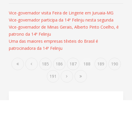
Vice-governador visita Feira de Lingerie em Juruaia-MG
Vice-governador participa da 14ª Felinju nesta segunda
Vice-governador de Minas Gerais, Alberto Pinto Coelho, é
patrono da 14ª Felinju
Uma das maiores empresas têxteis do Brasil é
patrocinadora da 14ª Felinju
185
186
187
188
189
190
191