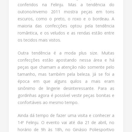
conferidos na Felinju. Mas a tendência do
outono/inverno 2011 mostra peças em tons
escuros, como o preto, o roxo e o bordeau. A
maioria das confecções optou pela tendência
romântica, e os veludos e as rendas estão entre
os tecidos mais vistos.
Outra tendência é a moda plus size. Muitas
confecções estão apostando nessa área e há
peças que chamam a atenção não somente pelo
tamanho, mas também pela beleza. Já se foi a
época em que alguns quilos a mais eram
sinônimo de lingerie desinteressante. Para as
gordinhas agora é possível vestir peças bonitas e
confortáveis ao mesmo tempo.
Ainda dá tempo de fazer uma visita e conhecer a
14ª Felinju. O evento vai até dia 21 de abril, no
horário de 9h às 18h, no Ginásio Poliesportivo