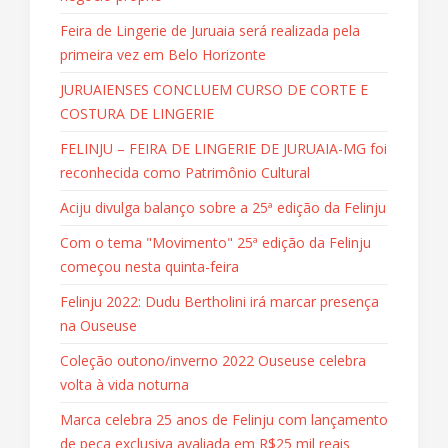
Feira de Lingerie de Juruaia será realizada pela
primeira vez em Belo Horizonte
JURUAIENSES CONCLUEM CURSO DE CORTE E
COSTURA DE LINGERIE
FELINJU – FEIRA DE LINGERIE DE JURUAIA-MG foi
reconhecida como Patrimônio Cultural
Aciju divulga balanço sobre a 25ª edição da Felinju
Com o tema "Movimento" 25ª edição da Felinju
começou nesta quinta-feira
Felinju 2022: Dudu Bertholini irá marcar presença
na Ouseuse
Coleção outono/inverno 2022 Ouseuse celebra
volta à vida noturna
Marca celebra 25 anos de Felinju com lançamento
de peça exclusiva avaliada em R$25 mil reais