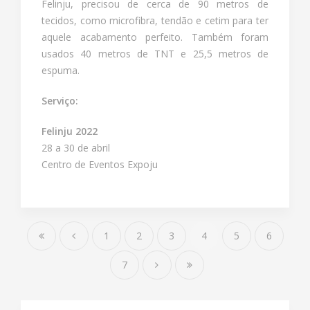
Felinju, precisou de cerca de 90 metros de
tecidos, como microfibra, tendão e cetim para ter
aquele acabamento perfeito. Também foram
usados 40 metros de TNT e 25,5 metros de
espuma.
Serviço:
Felinju 2022
28 a 30 de abril
Centro de Eventos Expoju
1
2
3
4
5
6
7