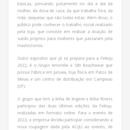
básicas, pensando justamente no dia a dia da
mulher, da dona de casa, da que trabalha fora, da
mãe, daquelas que são todas estas. Além disso, o
público pode conhecer o trabalho social realizado
pela loja, que consiste em realizar a doação de
sutiãs próprios para mulheres que passaram pela
mastectomia.
Outro expositor que já se prepara para a Felinju
2022, é o Grupo Amorelie e Silti Beachwear que
possui Fábrica em Juruaia, loja física em Patos de
Minas e um centro de distribuição em Campinas
(SP).
O grupo que tem a linha de lingerie e linha fitness
participou das duas últimas edições da Felinju,
realizadas em formato online. Para o evento de
2022, a empresa decidiu participar considerando a
nova roupagem dada pela ACIJU ao evento, de