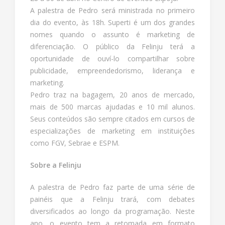
A palestra de Pedro será ministrada no primeiro
dia do evento, às 18h. Superti é um dos grandes
nomes quando o assunto é marketing de
diferenciação. O público da Felinju terá a
oportunidade de ouví-lo compartilhar sobre
publicidade, empreendedorismo, liderança e
marketing.
Pedro traz na bagagem, 20 anos de mercado,
mais de 500 marcas ajudadas e 10 mil alunos.
Seus conteúdos são sempre citados em cursos de
especializações de marketing em instituições
como FGV, Sebrae e ESPM.
Sobre a Felinju
A palestra de Pedro faz parte de uma série de
painéis que a Felinju trará, com debates
diversificados ao longo da programação. Neste
ano, o evento tem a retomada em formato