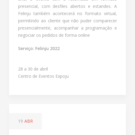
presencial, com desfiles abertos e estandes. A
Felinju também acontecerá no formato virtual,
permitindo ao cliente que não puder comparecer
presencialmente, acompanhar a programação e
negociar os pedidos de forma online
Serviço: Felinju 2022
28 a 30 de abril
Centro de Eventos Expoju
19
ABR