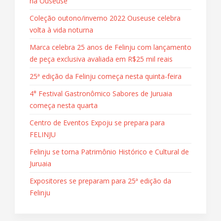
na Ouseuse
Coleção outono/inverno 2022 Ouseuse celebra
volta à vida noturna
Marca celebra 25 anos de Felinju com lançamento
de peça exclusiva avaliada em R$25 mil reais
25ª edição da Felinju começa nesta quinta-feira
4° Festival Gastronômico Sabores de Juruaia
começa nesta quarta
Centro de Eventos Expoju se prepara para
FELINJU
Felinju se torna Patrimônio Histórico e Cultural de
Juruaia
Expositores se preparam para 25ª edição da
Felinju