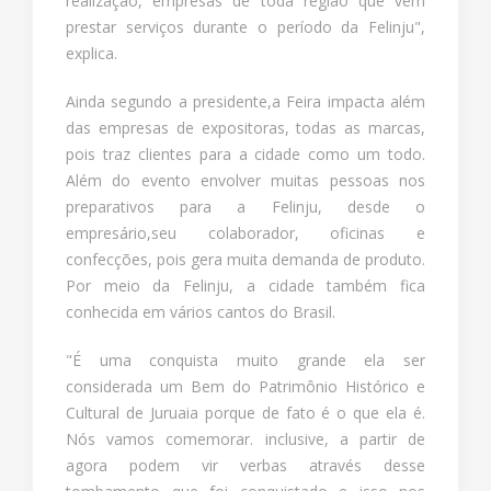
realização, empresas de toda região que vem
prestar serviços durante o período da Felinju",
explica.
Ainda segundo a presidente,a Feira impacta além
das empresas de expositoras, todas as marcas,
pois traz clientes para a cidade como um todo.
Além do evento envolver muitas pessoas nos
preparativos para a Felinju, desde o
empresário,seu colaborador, oficinas e
confecções, pois gera muita demanda de produto.
Por meio da Felinju, a cidade também fica
conhecida em vários cantos do Brasil.
"É uma conquista muito grande ela ser
considerada um Bem do Patrimônio Histórico e
Cultural de Juruaia porque de fato é o que ela é.
Nós vamos comemorar. inclusive, a partir de
agora podem vir verbas através desse