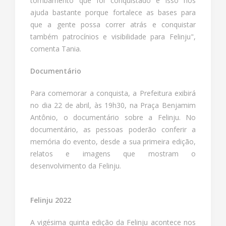
tombamento que foi conquistado e isso nos
ajuda bastante porque fortalece as bases para
que a gente possa correr atrás e conquistar
também patrocínios e visibilidade para Felinju",
comenta Tania.
Documentário
Para comemorar a conquista, a Prefeitura exibirá
no dia 22 de abril, às 19h30, na Praça Benjamim
Antônio, o documentário sobre a Felinju. No
documentário, as pessoas poderão conferir a
memória do evento, desde a sua primeira edição,
relatos e imagens que mostram o
desenvolvimento da Felinju.
Felinju 2022
A vigésima quinta edição da Felinju acontece nos