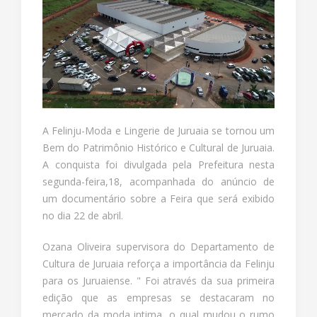
A Felinju-Moda e Lingerie de Juruaia se tornou um
Bem do Patrimônio Histórico e Cultural de Juruaia.
A conquista foi divulgada pela Prefeitura nesta
segunda-feira,18, acompanhada do anúncio de
um documentário sobre a Feira que será exibido
no dia 22 de abril.
Ozana Oliveira supervisora do Departamento de
Cultura de Juruaia reforça a importância da Felinju
para os Juruaiense. " Foi através da sua primeira
edição que as empresas se destacaram no
mercado da moda intima, o qual mudou o rumo