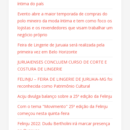
íntima do país
Evento abre a maior temporada de compras do
polo mineiro da moda íntima e tem como foco os
lojistas e os revendedores que visam trabalhar um
negócio próprio
Feira de Lingerie de Juruaia será realizada pela
primeira vez em Belo Horizonte
JURUAIENSES CONCLUEM CURSO DE CORTE E
COSTURA DE LINGERIE
FELINJU – FEIRA DE LINGERIE DE JURUAIA-MG foi
reconhecida como Patrimônio Cultural
Aciju divulga balanço sobre a 25ª edição da Felinju
Com o tema "Movimento" 25ª edição da Felinju
começou nesta quinta-feira
Felinju 2022: Dudu Bertholini irá marcar presença