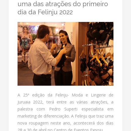
uma das atrações do primeiro
dia da Felinju 2022
A 25ª edição da Felinju- Moda e Lingerie de
Juruaia 2022, terá entre as várias atrações, a
palestra com Pedro Superti especialista em
marketing de diferenciação. A Felinju que traz uma
nova roupagem neste ano, acontecerá dos dias
28 a 30 de abril no Centro de Eventos Expoju.