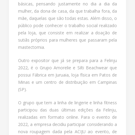
básicas, pensando justamente no dia a dia da
mulher, da dona de casa, da que trabalha fora, da
mãe, daquelas que são todas estas. Além disso, o
público pode conhecer o trabalho social realizado
pela loja, que consiste em realizar a doação de
sutiãs próprios para mulheres que passaram pela
mastectomia.
Outro expositor que já se prepara para a Felinju
2022, é o Grupo Amorelie e Silti Beachwear que
possui Fábrica em Juruaia, loja física em Patos de
Minas e um centro de distribuição em Campinas
(SP).
O grupo que tem a linha de lingerie e linha fitness
participou das duas últimas edições da Felinju,
realizadas em formato online. Para o evento de
2022, a empresa decidiu participar considerando a
nova roupagem dada pela ACIJU ao evento, de