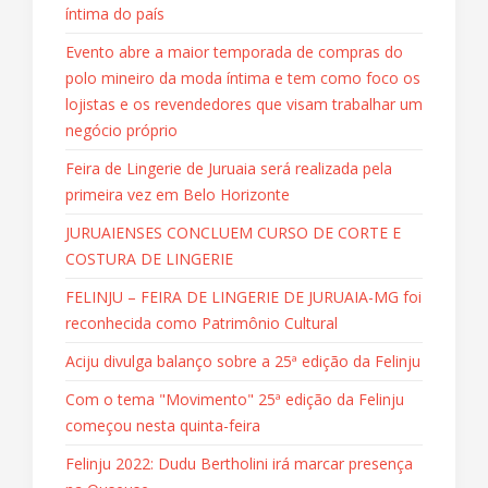
íntima do país
Evento abre a maior temporada de compras do
polo mineiro da moda íntima e tem como foco os
lojistas e os revendedores que visam trabalhar um
negócio próprio
Feira de Lingerie de Juruaia será realizada pela
primeira vez em Belo Horizonte
JURUAIENSES CONCLUEM CURSO DE CORTE E
COSTURA DE LINGERIE
FELINJU – FEIRA DE LINGERIE DE JURUAIA-MG foi
reconhecida como Patrimônio Cultural
Aciju divulga balanço sobre a 25ª edição da Felinju
Com o tema "Movimento" 25ª edição da Felinju
começou nesta quinta-feira
Felinju 2022: Dudu Bertholini irá marcar presença