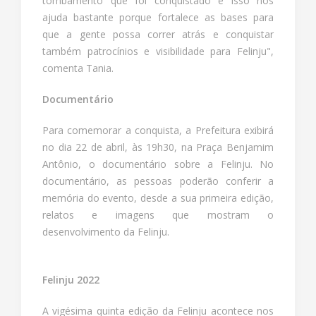
tombamento que foi conquistado e isso nos
ajuda bastante porque fortalece as bases para
que a gente possa correr atrás e conquistar
também patrocínios e visibilidade para Felinju",
comenta Tania.
Documentário
Para comemorar a conquista, a Prefeitura exibirá
no dia 22 de abril, às 19h30, na Praça Benjamim
Antônio, o documentário sobre a Felinju. No
documentário, as pessoas poderão conferir a
memória do evento, desde a sua primeira edição,
relatos e imagens que mostram o
desenvolvimento da Felinju.
Felinju 2022
A vigésima quinta edição da Felinju acontece nos