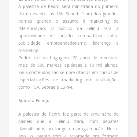
A palestra de Pedro será ministrada no primeiro
dia do evento, às 18h. Superti é um dos grandes
nomes quando o assunto é marketing de
diferenciação. O público da Felinju terá a
oportunidade de ouví-lo compartilhar sobre
publicidade, empreendedorismo, liderança e
marketing.
Pedro traz na bagagem, 20 anos de mercado,
mais de 500 marcas ajudadas e 10 mil alunos.
Seus conteúdos são sempre citados em cursos de
especializações de marketing em instituições
como FGV, Sebrae e ESPM.
Sobre a Felinju
A palestra de Pedro faz parte de uma série de
painéis que a Felinju trará, com debates
diversificados ao longo da programação. Neste
ano, o evento tem a retomada em formato