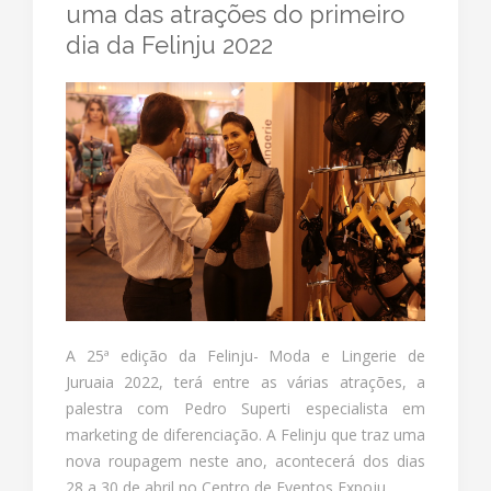
uma das atrações do primeiro
dia da Felinju 2022
A 25ª edição da Felinju- Moda e Lingerie de
Juruaia 2022, terá entre as várias atrações, a
palestra com Pedro Superti especialista em
marketing de diferenciação. A Felinju que traz uma
nova roupagem neste ano, acontecerá dos dias
28 a 30 de abril no Centro de Eventos Expoju.