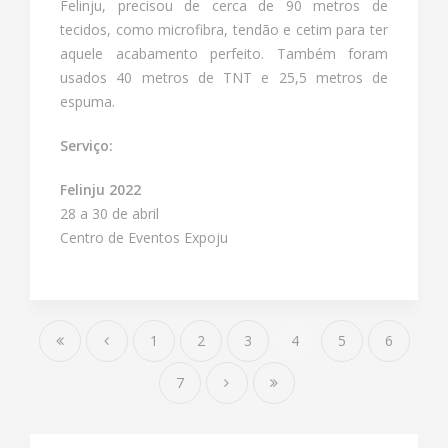
Felinju, precisou de cerca de 90 metros de
tecidos, como microfibra, tendão e cetim para ter
aquele acabamento perfeito. Também foram
usados 40 metros de TNT e 25,5 metros de
espuma.
Serviço:
Felinju 2022
28 a 30 de abril
Centro de Eventos Expoju
1
2
3
4
5
6
7