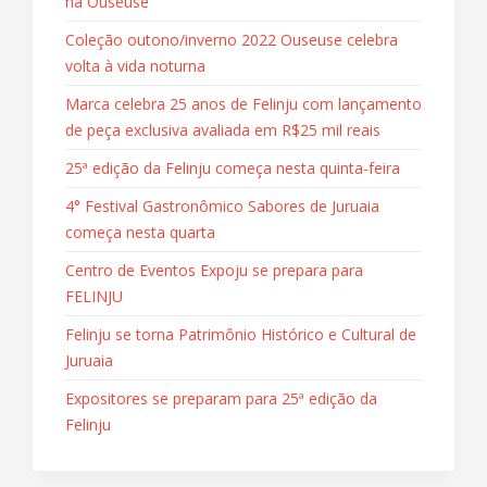
na Ouseuse
Coleção outono/inverno 2022 Ouseuse celebra
volta à vida noturna
Marca celebra 25 anos de Felinju com lançamento
de peça exclusiva avaliada em R$25 mil reais
25ª edição da Felinju começa nesta quinta-feira
4° Festival Gastronômico Sabores de Juruaia
começa nesta quarta
Centro de Eventos Expoju se prepara para
FELINJU
Felinju se torna Patrimônio Histórico e Cultural de
Juruaia
Expositores se preparam para 25ª edição da
Felinju