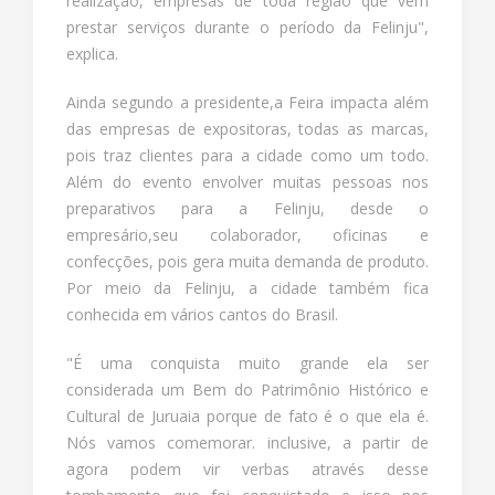
realização, empresas de toda região que vem
prestar serviços durante o período da Felinju",
explica.
Ainda segundo a presidente,a Feira impacta além
das empresas de expositoras, todas as marcas,
pois traz clientes para a cidade como um todo.
Além do evento envolver muitas pessoas nos
preparativos para a Felinju, desde o
empresário,seu colaborador, oficinas e
confecções, pois gera muita demanda de produto.
Por meio da Felinju, a cidade também fica
conhecida em vários cantos do Brasil.
"É uma conquista muito grande ela ser
considerada um Bem do Patrimônio Histórico e
Cultural de Juruaia porque de fato é o que ela é.
Nós vamos comemorar. inclusive, a partir de
agora podem vir verbas através desse