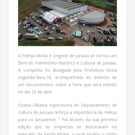
A Felinju-Moda e Lingerie de Juruaia se tornou um
Bem do Patrimônio Histórico e Cultural de Juruaia.
A conquista foi divulgada pela Prefeitura nesta
segunda-feira,18, acompanhada do anúncio de
um documentário sobre a Feira que será exibido
no dia 22 de abril.
Ozana Oliveira supervisora do Departamento de
Cultura de Juruaia reforça a importância da Felinju
para os Juruaiense. " Foi através da sua primeira
edição que as empresas se destacaram no
mercado da moda intima, o qual mudou o rumo