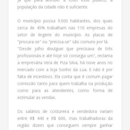
população da cidade não é suficiente.
O município possui 9.000 habitantes, dos quais
cerca de 45% trabalham nas 110 empresas do
setor de lingerie do município. As placas de
"procura-se" ou "precisa-se" são comuns por lá.
"Desde julho divulguei que precisava de três
profissionais e até hoje só consegui um", reclama
a empresária Vera de Piza Silva, há nove anos no
mercado com a loja Sonho da Lua. E não é por
falta de incentivos. Ela conta que é comum pagar
comissão tanto para quem trabalha na produção
como para as atendentes, como forma de
estimular as vendas.
Os salários de costureira e vendedora variam
entre R$ 440 e R$ 600, mas trabalhadoras da
região dizem que conseguem sempre ganhar