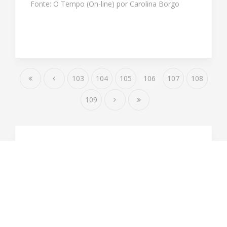
Fonte: O Tempo (On-line) por Carolina Borgo
103
104
105
106
107
108
109