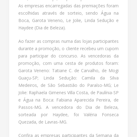
As empresas encarregadas das premiações foram
escolhidas através de sorteio, sendo Água na
Boca, Garota Veneno, Le Jolie, Linda Sedução e
Haydee (Dia de Beleza).
Ao fazer as compras numa das lojas participantes
durante a promoção, o cliente recebeu um cupom
para participar do concurso. As vencedoras da
promoção, com uma cesta de produtos foram:
Garota Veneno: Tatiane C. de Carvalho, de Mogi
Guaçu-SP; Linda Sedução: Camila da Silva
Medeiros, de São Sebastião do Paraíso-MG; Le
Jolie: Raphaela Gimenes Villa Costa, de Paulínia-SP
e Água na Boca: Fabiana Aparecida Pereira, de
Passos-MG. A vencedora do Dia de Beleza,
sorteada por Haydee, foi Valéria Fonseca
Quezada, de Lavras-MG.
Confira as empresas participantes da Semana da