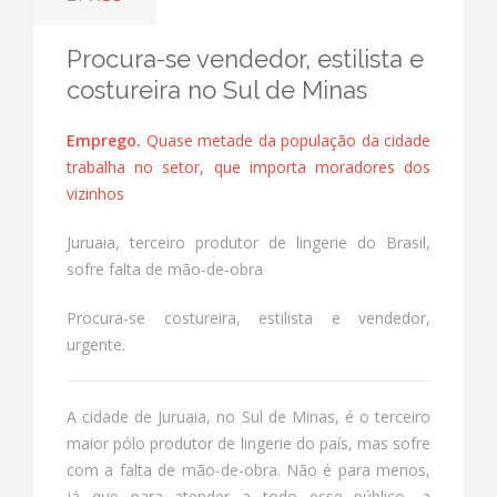
Procura-se vendedor, estilista e
costureira no Sul de Minas
Emprego
.
Quase metade da população da cidade
trabalha no setor, que importa moradores dos
vizinhos
Juruaia, terceiro produtor de lingerie do Brasil,
sofre falta de mão-de-obra
Procura-se costureira, estilista e vendedor,
urgente.
A cidade de Juruaia, no Sul de Minas, é o terceiro
maior pólo produtor de lingerie do país, mas sofre
com a falta de mão-de-obra. Não é para menos,
já que para atender a todo esse público, a