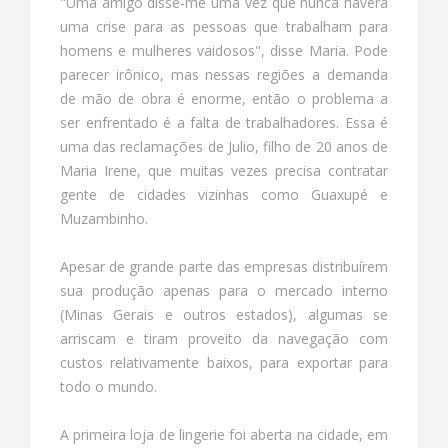
"Uma amigo disse-me uma vez que nunca haverá
uma crise para as pessoas que trabalham para
homens e mulheres vaidosos", disse Maria. Pode
parecer irônico, mas nessas regiões a demanda
de mão de obra é enorme, então o problema a
ser enfrentado é a falta de trabalhadores. Essa é
uma das reclamações de Julio, filho de 20 anos de
Maria Irene, que muitas vezes precisa contratar
gente de cidades vizinhas como Guaxupé e
Muzambinho.
Apesar de grande parte das empresas distribuírem
sua produção apenas para o mercado interno
(Minas Gerais e outros estados), algumas se
arriscam e tiram proveito da navegação com
custos relativamente baixos, para exportar para
todo o mundo.
A primeira loja de lingerie foi aberta na cidade, em