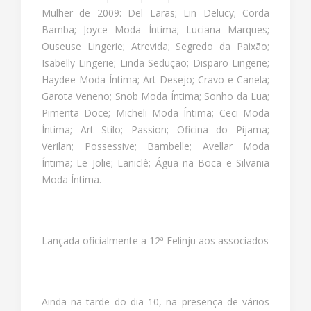
Mulher de 2009: Del Laras; Lin Delucy; Corda
Bamba; Joyce Moda Íntima; Luciana Marques;
Ouseuse Lingerie; Atrevida; Segredo da Paixão;
Isabelly Lingerie; Linda Sedução; Disparo Lingerie;
Haydee Moda Íntima; Art Desejo; Cravo e Canela;
Garota Veneno; Snob Moda Íntima; Sonho da Lua;
Pimenta Doce; Micheli Moda Íntima; Ceci Moda
Íntima; Art Stilo; Passion; Oficina do Pijama;
Verilan; Possessive; Bambelle; Avellar Moda
Íntima; Le Jolie; Laniclê; Água na Boca e Silvania
Moda Íntima.
Lançada oficialmente a 12ª Felinju aos associados
Ainda na tarde do dia 10, na presença de vários