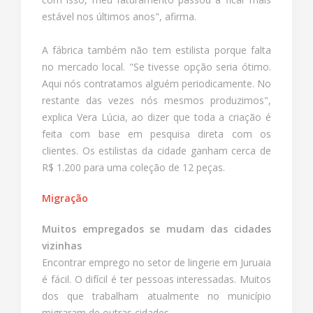
estável nos últimos anos", afirma.
A fábrica também não tem estilista porque falta
no mercado local. "Se tivesse opção seria ótimo.
Aqui nós contratamos alguém periodicamente. No
restante das vezes nós mesmos produzimos",
explica Vera Lúcia, ao dizer que toda a criação é
feita com base em pesquisa direta com os
clientes. Os estilistas da cidade ganham cerca de
R$ 1.200 para uma coleção de 12 peças.
Migração
Muitos empregados se mudam das cidades
vizinhas
Encontrar emprego no setor de lingerie em Juruaia
é fácil. O difícil é ter pessoas interessadas. Muitos
dos que trabalham atualmente no município
migraram de outras cidades.