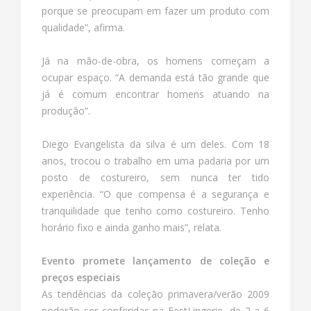
porque se preocupam em fazer um produto com
qualidade”, afirma.
Já na mão-de-obra, os homens começam a
ocupar espaço. “A demanda está tão grande que
já é comum encontrar homens atuando na
produção”.
Diego Evangelista da silva é um deles. Com 18
anos, trocou o trabalho em uma padaria por um
posto de costureiro, sem nunca ter tido
experiência. “O que compensa é a segurança e
tranquilidade que tenho como costureiro. Tenho
horário fixo e ainda ganho mais”, relata.
Evento promete lançamento de coleção e
preços especiais
As tendências da coleção primavera/verão 2009
poderão ser conferidas na FestLingerie, de 2 a 6