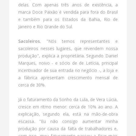
delas. Com apenas três anos de existência, a
marca Doce Paixão é vendida para fora do Brasil
e também para os Estados da Bahia, Rio de
Janeiro e Rio Grande do Sul.
Sacoleiros.
"Nós temos representantes e
sacoleiros nesses lugares, que revendem nossa
produção", explica a proprietária. Segundo Daniel
Marques, noivo - e sócio de de Letícia, principal
incentivador de sua entrada no negócio -, a loja e
a fábrica apresentam crescimento mensal de
cerca de 30%.
Já o faturamento da Sonho da Lula, de Vera Lúcia,
cresce em ritmo menor: cerca de 10% ao ano. A
explicação, segundo ela, está na mão-de-obra
escassa. "Eu não consigo aumentar minha
produção por causa da falta de trabalhadores e,
com isso, meu faturamento passou a ficar mais