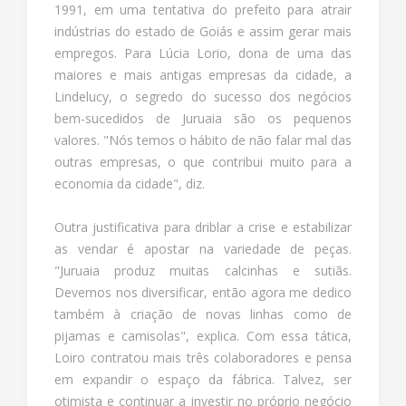
1991, em uma tentativa do prefeito para atrair
indústrias do estado de Goiás e assim gerar mais
empregos. Para Lúcia Lorio, dona de uma das
maiores e mais antigas empresas da cidade, a
Lindelucy, o segredo do sucesso dos negócios
bem-sucedidos de Juruaia são os pequenos
valores. "Nós temos o hábito de não falar mal das
outras empresas, o que contribui muito para a
economia da cidade", diz.
Outra justificativa para driblar a crise e estabilizar
as vendar é apostar na variedade de peças.
"Juruaia produz muitas calcinhas e sutiãs.
Devemos nos diversificar, então agora me dedico
também à criação de novas linhas como de
pijamas e camisolas", explica. Com essa tática,
Loiro contratou mais três colaboradores e pensa
em expandir o espaço da fábrica. Talvez, ser
otimista e continuar a investir no próprio negócio