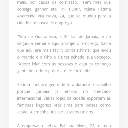
mais, por causa da comissão. "Tem mês que
consigo ganhar até R$ 1.000", relata Fátima
Aparecida Vila Nova, 24, que se mudou para a
cidade em busca de emprego.
"Sou de Guaranésia, a 30 km de Juruaia, e na
segunda semana aqui arranjei o emprego. Sabia
que aqui era mais fácil", conta Fátima, que levou
o marido e o filho e diz ter achado sua vocação.
"Adoro lidar com as pessoas e aqui eu conheço
gente de todo o país e até de fora", diz.
Fátima conhece gente de fora durante o trabalho
porque Juruaia já entrou no mercado
internacional. Várias lojas da cidade exportam as
famosas lingeries brasileiras para países como
Japão, Alemanha, Itália e Estados Unidos.
A empresária Letícia Fabiana Alves, 22, é uma