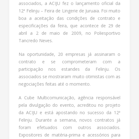
associados, a ACIJU fez o lançamento oficial da
12ª Felinju – Feira de Lingerie de Juruaia. Foi muito
boa a aceitação das condições de contrato e
especificações da feira, que acontece de 29 de
abril a 2 de maio de 2009, no Poliesportivo
Tancredo Neves.
Na oportunidade, 20 empresas já assinaram o
contrato e se comprometeram com a
participação nos estandes da Felinju. Os
associados se mostraram muito otimistas com as
negociações feitas até o momento.
A Cube Multicomunicação, agência responsável
pela divulgação do evento, acreditou no projeto
da ACIJU e está apostando no sucesso da 12ª
Felinju. Durante a semana, novos contratos já
foram efetuados com outros associados.
Expositores de matéria-prima e acessórios para