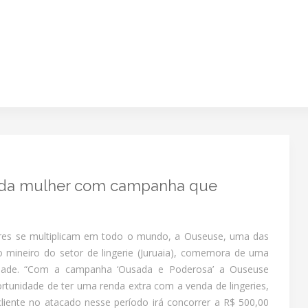
da mulher com campanha que
s se multiplicam em todo o mundo, a Ouseuse, uma das
mineiro do setor de lingerie (Juruaia), comemora de uma
idade. “Com a campanha ‘Ousada e Poderosa’ a Ouseuse
ortunidade de ter uma renda extra com a venda de lingeries,
cliente no atacado nesse período irá concorrer a R$ 500,00