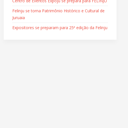
Centro de Eventos Expoju se prepara para FELINJU
Felinju se torna Patrimônio Histórico e Cultural de
Juruaia
Expositores se preparam para 25ª edição da Felinju