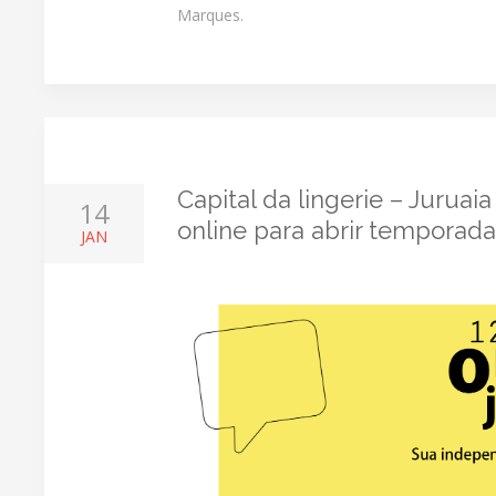
Marques.
Capital da lingerie – Juruai
14
online para abrir temporad
JAN