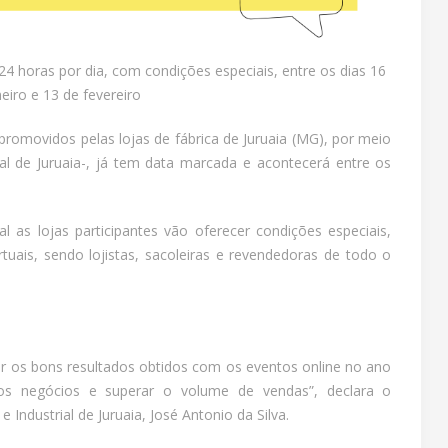
4 horas por dia, com condições especiais, entre os dias 16
neiro e 13 de fevereiro
 promovidos pelas lojas de fábrica de Juruaia (MG), por meio
ial de Juruaia-, já tem data marcada e acontecerá entre os
as lojas participantes vão oferecer condições especiais,
rtuais, sendo lojistas, sacoleiras e revendedoras de todo o
er os bons resultados obtidos com os eventos online no ano
vos negócios e superar o volume de vendas”, declara o
 Industrial de Juruaia, José Antonio da Silva.