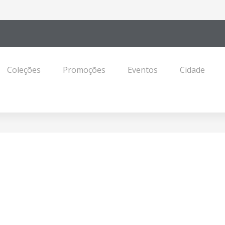
Coleções
Promoções
Eventos
Cidade