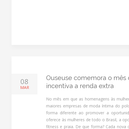
Ouseuse comemora o mês 
08
incentiva a renda extra
MAR
No mês em que as homenagens às mulhere
maiores empresas de moda íntima do polo 
forma diferente ao promover a oportun
oferece às mulheres de todo o Brasil, a op
fitness e praia. De que forma? Cada nova 