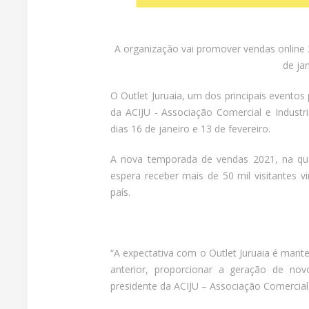
A organização vai promover vendas online 2
de ja
O Outlet Juruaia, um dos principais eventos
da ACIJU - Associação Comercial e Industr
dias 16 de janeiro e 13 de fevereiro.
A nova temporada de vendas 2021, na qual 
espera receber mais de 50 mil visitantes vi
país.
“A expectativa com o Outlet Juruaia é mant
anterior, proporcionar a geração de no
presidente da ACIJU – Associação Comercial e