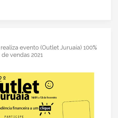
a realiza evento (Outlet Juruaia) 100%
a de vendas 2021