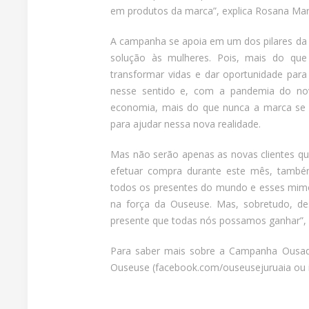
em produtos da marca”, explica Rosana Marq
A campanha se apoia em um dos pilares da 
solução às mulheres. Pois, mais do que
transformar vidas e dar oportunidade par
nesse sentido e, com a pandemia do nov
economia, mais do que nunca a marca se c
para ajudar nessa nova realidade.
Mas não serão apenas as novas clientes que
efetuar compra durante este mês, també
todos os presentes do mundo e esses mim
na força da Ouseuse. Mas, sobretudo, de
presente que todas nós possamos ganhar”, f
Para saber mais sobre a Campanha Ousada
Ouseuse (facebook.com/ouseusejuruaia ou i