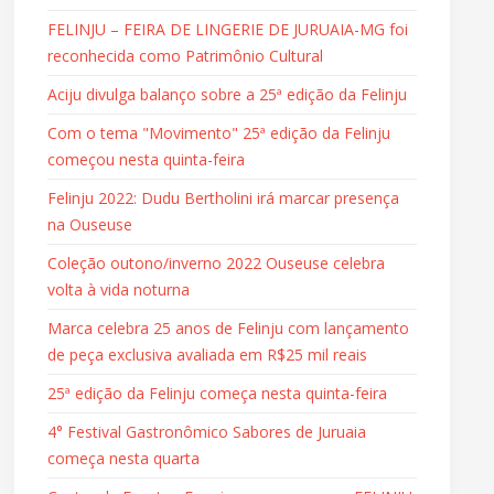
FELINJU – FEIRA DE LINGERIE DE JURUAIA-MG foi
reconhecida como Patrimônio Cultural
Aciju divulga balanço sobre a 25ª edição da Felinju
Com o tema "Movimento" 25ª edição da Felinju
começou nesta quinta-feira
Felinju 2022: Dudu Bertholini irá marcar presença
na Ouseuse
Coleção outono/inverno 2022 Ouseuse celebra
volta à vida noturna
Marca celebra 25 anos de Felinju com lançamento
de peça exclusiva avaliada em R$25 mil reais
25ª edição da Felinju começa nesta quinta-feira
4° Festival Gastronômico Sabores de Juruaia
começa nesta quarta