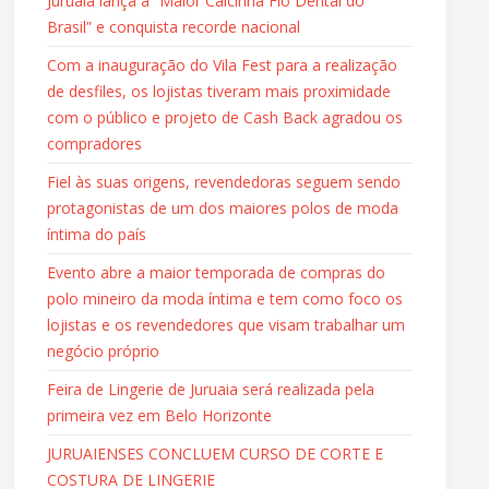
Juruaia lança a “Maior Calcinha Fio Dental do
Brasil” e conquista recorde nacional
Com a inauguração do Vila Fest para a realização
de desfiles, os lojistas tiveram mais proximidade
com o público e projeto de Cash Back agradou os
compradores
Fiel às suas origens, revendedoras seguem sendo
protagonistas de um dos maiores polos de moda
íntima do país
Evento abre a maior temporada de compras do
polo mineiro da moda íntima e tem como foco os
lojistas e os revendedores que visam trabalhar um
negócio próprio
Feira de Lingerie de Juruaia será realizada pela
primeira vez em Belo Horizonte
JURUAIENSES CONCLUEM CURSO DE CORTE E
COSTURA DE LINGERIE