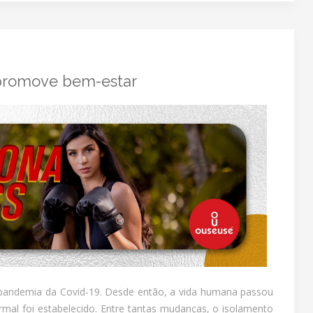
 promove bem-estar
pandemia da Covid-19. Desde então, a vida humana passou
al foi estabelecido. Entre tantas mudanças, o isolamento