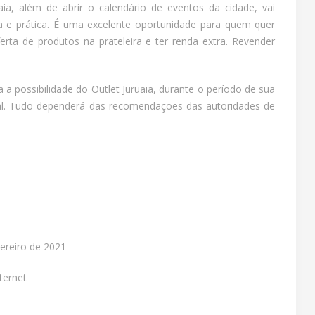
aia, além de abrir o calendário de eventos da cidade, vai
a e prática. É uma excelente oportunidade para quem quer
ta de produtos na prateleira e ter renda extra. Revender
a possibilidade do Outlet Juruaia, durante o período de sua
ial. Tudo dependerá das recomendações das autoridades de
vereiro de 2021
ternet