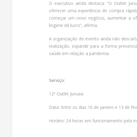
O executivo ainda destaca: “O Outlet Juru
oferecer uma experiência de compra rápid
começar um novo negócio, aumentar a ofer
lingerie dá lucro”, afirma.
A organização do evento ainda não descarta 
realização, expandir para a forma presenc
saúde em relação a pandemia.
Serviço:
12º Outlet Juruaia
Data: Entre os dias 16 de janeiro e 13 de fe
Horário: 24 horas em funcionamento pela in