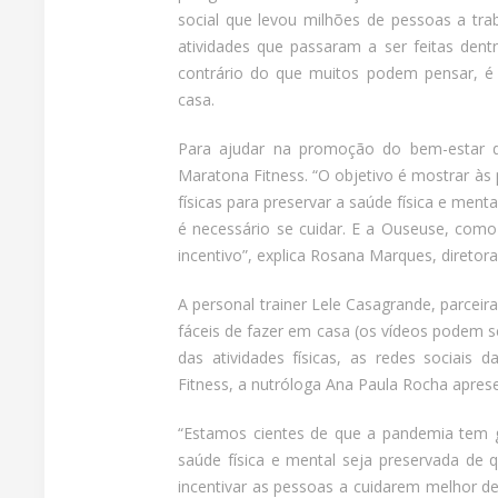
social que levou milhões de pessoas a tr
atividades que passaram a ser feitas dent
contrário do que muitos podem pensar, é 
casa.
Para ajudar na promoção do bem-estar d
Maratona Fitness. “O objetivo é mostrar às
físicas para preservar a saúde física e men
é necessário se cuidar. E a Ouseuse, como 
incentivo”, explica Rosana Marques, diretor
A personal trainer Lele Casagrande, parceira
fáceis de fazer em casa (os vídeos podem se
das atividades físicas, as redes sociai
Fitness, a nutróloga Ana Paula Rocha aprese
“Estamos cientes de que a pandemia tem 
saúde física e mental seja preservada de 
incentivar as pessoas a cuidarem melhor de