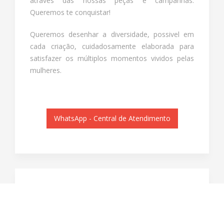
através das nossas peças e campanhas.
Queremos te conquistar!
Queremos desenhar a diversidade, possivel em
cada criação, cuidadosamente elaborada para
satisfazer os múltiplos momentos vividos pelas
mulheres.
WhatsApp - Central de Atendimento