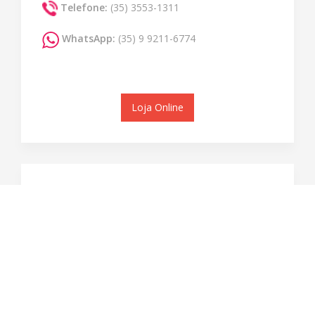
Telefone:
(35) 3553-1311
WhatsApp:
(35) 9 9211-6774
Loja Online