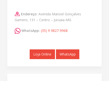
Endereço:
Avenida Manoel Gonçalves
Gamero, 131 – Centro – Juruaia-MG
WhatsApp:
(35) 9 9827-9968
Loja Online
WhatsApp