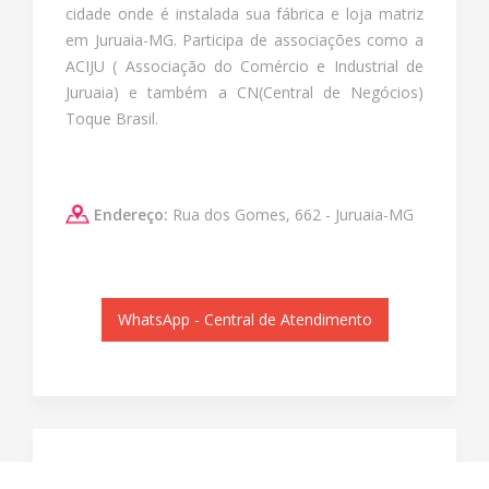
cidade onde é instalada sua fábrica e loja matriz
em Juruaia-MG. Participa de associações como a
ACIJU ( Associação do Comércio e Industrial de
Juruaia) e também a CN(Central de Negócios)
Toque Brasil.
Endereço:
Rua dos Gomes, 662 - Juruaia-MG
WhatsApp - Central de Atendimento