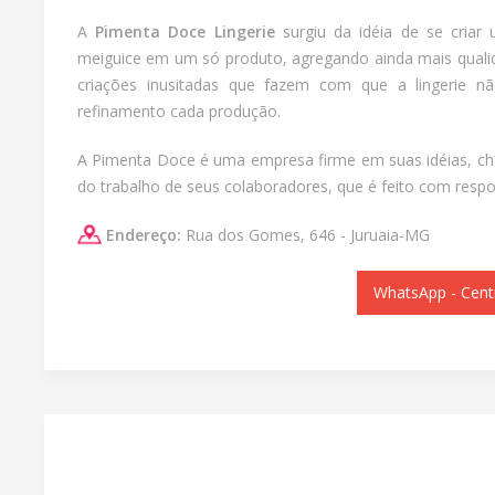
A
Pimenta Doce Lingerie
surgiu da idéia de se criar 
meiguice em um só produto, agregando ainda mais qualid
criações inusitadas que fazem com que a lingerie 
refinamento cada produção.
A Pimenta Doce é uma empresa firme em suas idéias, che
do trabalho de seus colaboradores, que é feito com respo
Endereço:
Rua dos Gomes, 646 - Juruaia-MG
WhatsApp - Cent