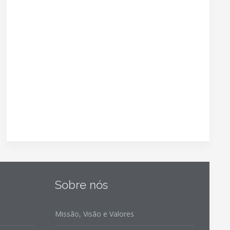
Sobre nós
Missão, Visão e Valores