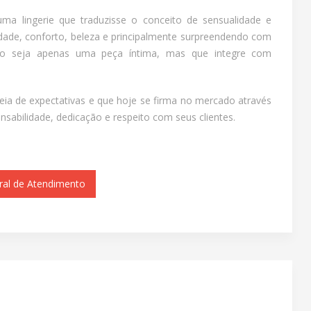
uma lingerie que traduzisse o conceito de sensualidade e
ade, conforto, beleza e principalmente surpreendendo com
não seja apenas uma peça íntima, mas que integre com
ia de expectativas e que hoje se firma no mercado através
nsabilidade, dedicação e respeito com seus clientes.
ral de Atendimento