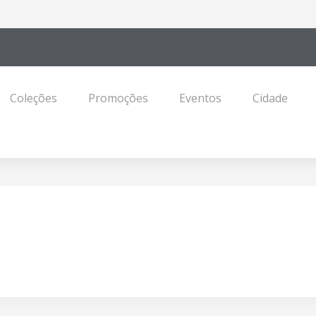
Coleções
Promoções
Eventos
Cidade