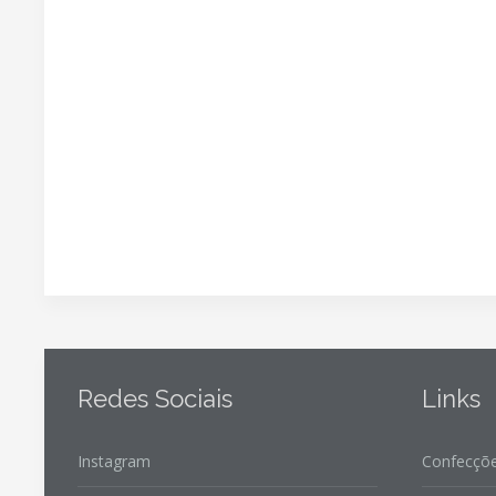
Redes Sociais
Links
Instagram
Confecçõe