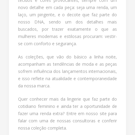
tecidos e cores provocantes, sempre com um
novo detalhe em cada peça: seja uma renda, um
laço, um pingente, e o decote que faz parte do
nosso DNA, sendo um dos detalhes mais
buscados, por trazer exatamente o que as
mulheres modernas e estilosas procuram: vestir-
se com conforto e segurança.
As coleções, que vão do básico a linha noite,
acompanham as tendências de moda e as peças
sofrem influência dos lançamentos internacionais,
e isso reflete na atualidade e contemporaneidade
da nossa marca.
Quer conhecer mais da lingerie que faz parte do
cotidiano feminino e ainda ter a oportunidade de
fazer uma renda extra? Entre em nosso site para
falar com uma de nossas consultoras e conferir
nossa coleção completa.