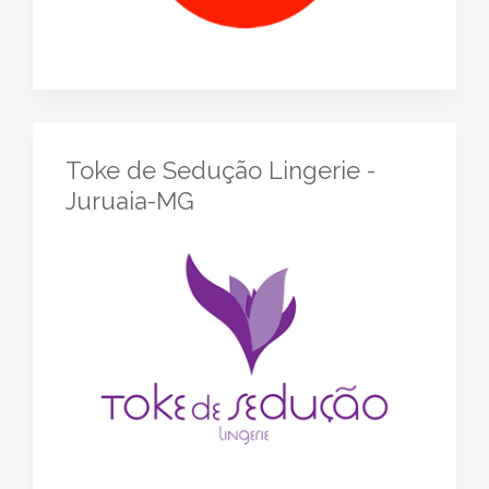
Toke de Sedução Lingerie -
Juruaia-MG