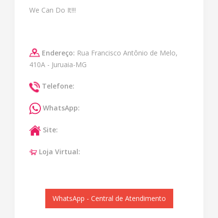
We Can Do It!!!
Endereço:
Rua Francisco Antônio de Melo,
410A - Juruaia-MG
Telefone:
WhatsApp:
Site:
Loja Virtual:
WhatsApp - Central de Atendimento