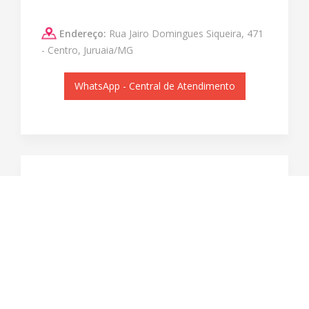
Endereço:
Rua Jairo Domingues Siqueira, 471
- Centro, Juruaia/MG
WhatsApp - Central de Atendimento