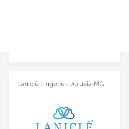
Laniclê Lingerie - Juruaia-MG