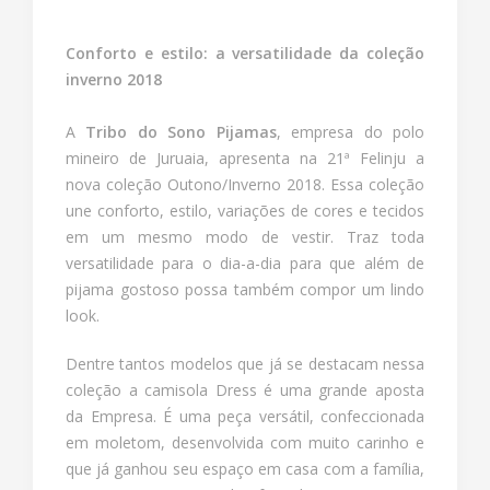
Conforto e estilo: a versatilidade da coleção
inverno 2018
A
Tribo do Sono Pijamas
, empresa do polo
mineiro de Juruaia, apresenta na 21ª Felinju a
nova coleção Outono/Inverno 2018. Essa coleção
une conforto, estilo, variações de cores e tecidos
em um mesmo modo de vestir. Traz toda
versatilidade para o dia-a-dia para que além de
pijama gostoso possa também compor um lindo
look.
Dentre tantos modelos que já se destacam nessa
coleção a camisola Dress é uma grande aposta
da Empresa. É uma peça versátil, confeccionada
em moletom, desenvolvida com muito carinho e
que já ganhou seu espaço em casa com a família,