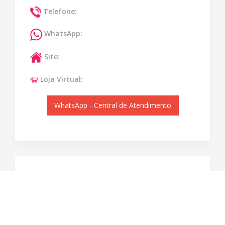
Telefone:
WhatsApp:
Site:
Loja Virtual:
WhatsApp - Central de Atendimento