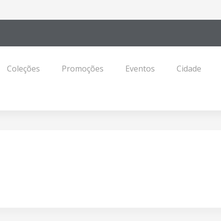
Coleções
Promoções
Eventos
Cidade