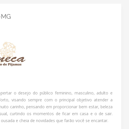
a-MG
pertar o desejo do público feminino, masculino, adulto e
orto, visando sempre com o principal objetivo atender a
muito carinho, pensando em proporcionar bem estar, beleza
al, curtindo os momentos de ficar em casa e o de sair.
o, ousada e cheia de novidades que farão você se encantar.