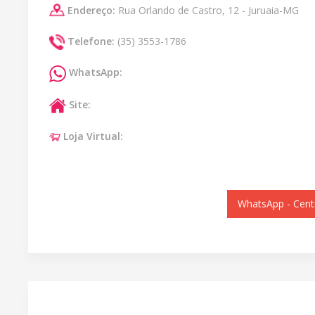
Endereço:
Rua Orlando de Castro, 12 - Juruaia-MG
Telefone:
(35) 3553-1786
WhatsApp:
Site:
Loja Virtual:
WhatsApp - Cent