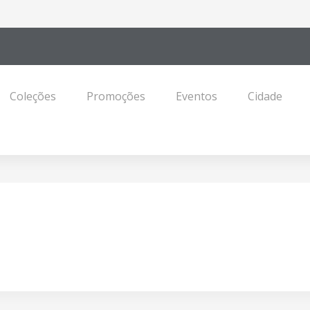
Coleções
Promoções
Eventos
Cidade