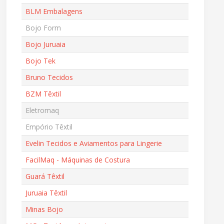
BLM Embalagens
Bojo Form
Bojo Juruaia
Bojo Tek
Bruno Tecidos
BZM Têxtil
Eletromaq
Empório Têxtil
Evelin Tecidos e Aviamentos para Lingerie
FacilMaq - Máquinas de Costura
Guará Têxtil
Juruaia Têxtil
Minas Bojo