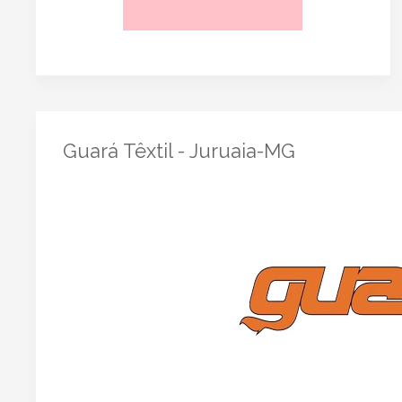
Guará Têxtil - Juruaia-MG