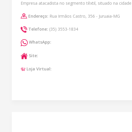
Empresa atacadista no segmento têxtil, situado na cidade de
Endereço:
Rua Irmãos Castro, 356 - Juruaia-MG
Telefone:
(35) 3553-1834
WhatsApp:
Site:
Loja Virtual: