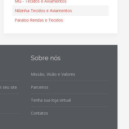
MG - Tecidos e Aviamentos
Nilzinha Tecidos e Aviamentos
Paraíso Rendas e Tecidos
Sobre nós
Missão, Visão e Valores
 seu site
Parceiros
Tenha sua loja virtual
Contatos