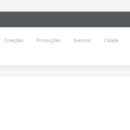
Coleções
Promoções
Eventos
Cidade