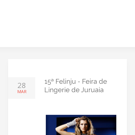
15ª Felinju - Feira de
28
Lingerie de Juruaia
MAR