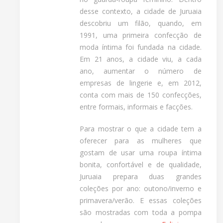
desse contexto, a cidade de Juruaia
descobriu um filão, quando, em
1991, uma primeira confecção de
moda íntima foi fundada na cidade.
Em 21 anos, a cidade viu, a cada
ano, aumentar o número de
empresas de lingerie e, em 2012,
conta com mais de 150 confecções,
entre formais, informais e facções.
Para mostrar o que a cidade tem a
oferecer para as mulheres que
gostam de usar uma roupa íntima
bonita, confortável e de qualidade,
Juruaia prepara duas grandes
coleções por ano: outono/inverno e
primavera/verão. E essas coleções
são mostradas com toda a pompa