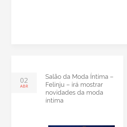
Salão da Moda Íntima –
02
Felinju – irá mostrar
ABR
novidades da moda
íntima