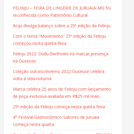
FELINJU – FEIRA DE LINGERIE DE JURUAIA-MG foi
reconhecida como Patrimônio Cultural
Aciju divulga balanço sobre a 25ª edição da Felinju
Com o tema "Movimento" 25ª edição da Felinju
começou nesta quinta-feira
Felinju 2022: Dudu Bertholini irá marcar presença
na Ouseuse
Coleção outono/inverno 2022 Ouseuse celebra
volta à vida noturna
Marca celebra 25 anos de Felinju com lançamento
de peça exclusiva avaliada em R$25 mil reais
25ª edição da Felinju começa nesta quinta-feira
4° Festival Gastronômico Sabores de Juruaia
começa nesta quarta