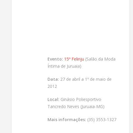
Evento:
15º Felinju
(Salão da Moda
Íntima de Juruaia)
Data:
27 de abril a 1º de maio de
2012
Local:
Ginásio Poliesportivo
Tancredo Neves (Juruaia-MG)
Mais informações:
(35) 3553-1327