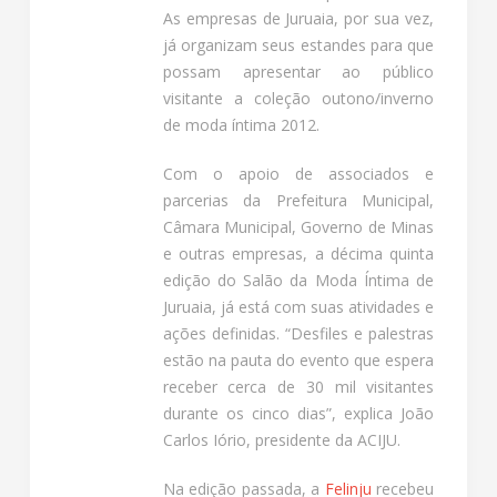
As empresas de Juruaia, por sua vez,
já organizam seus estandes para que
possam apresentar ao público
visitante a coleção outono/inverno
de moda íntima 2012.
Com o apoio de associados e
parcerias da Prefeitura Municipal,
Câmara Municipal, Governo de Minas
e outras empresas, a décima quinta
edição do Salão da Moda Íntima de
Juruaia, já está com suas atividades e
ações definidas. “Desfiles e palestras
estão na pauta do evento que espera
receber cerca de 30 mil visitantes
durante os cinco dias”, explica João
Carlos Iório, presidente da ACIJU.
Na edição passada, a
Felinju
recebeu