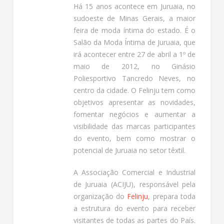
Há 15 anos acontece em Juruaia, no
sudoeste de Minas Gerais, a maior
feira de moda íntima do estado. É o
Salão da Moda Íntima de Juruaia, que
irá acontecer entre 27 de abril a 1º de
maio de 2012, no Ginásio
Poliesportivo Tancredo Neves, no
centro da cidade. O Felinju tem como
objetivos apresentar as novidades,
fomentar negócios e aumentar a
visibilidade das marcas participantes
do evento, bem como mostrar o
potencial de Juruaia no setor têxtil.
A Associação Comercial e Industrial
de Juruaia (ACIJU), responsável pela
organização do
Felinju
, prepara toda
a estrutura do evento para receber
visitantes de todas as partes do País.