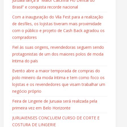
Juruaia lança a “Maior Calcinha Fio Dental do
Brasil” e conquista recorde nacional
Com a inauguração do Vila Fest para a realização
de desfiles, os lojistas tiveram mais proximidade
com o público e projeto de Cash Back agradou os
compradores
Fiel às suas origens, revendedoras seguem sendo
protagonistas de um dos maiores polos de moda
íntima do país
Evento abre a maior temporada de compras do
polo mineiro da moda íntima e tem como foco os
lojistas e os revendedores que visam trabalhar um
negócio próprio
Feira de Lingerie de Juruaia será realizada pela
primeira vez em Belo Horizonte
JURUAIENSES CONCLUEM CURSO DE CORTE E
COSTURA DE LINGERIE