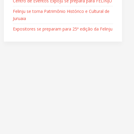
Centro de Eventos Expoju se prepara para FELINJU
Felinju se torna Patrimônio Histórico e Cultural de
Juruaia
Expositores se preparam para 25ª edição da Felinju