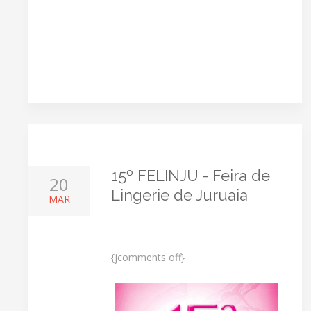
15º FELINJU - Feira de
20
Lingerie de Juruaia
MAR
{jcomments off}