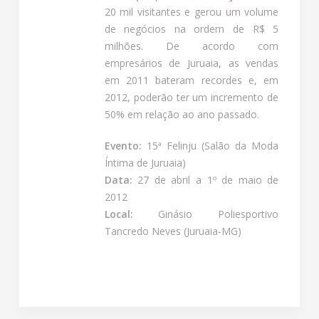
20 mil visitantes e gerou um volume
de negócios na ordem de R$ 5
milhões. De acordo com
empresários de Juruaia, as vendas
em 2011 bateram recordes e, em
2012, poderão ter um incremento de
50% em relação ao ano passado.
Evento:
15ª Felinju (Salão da Moda
Íntima de Juruaia)
Data:
27 de abril a 1º de maio de
2012
Local:
Ginásio Poliesportivo
Tancredo Neves (Juruaia-MG)