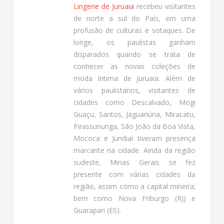
Lingerie de Juruaia
recebeu visitantes
de norte a sul do País, em uma
profusão de culturas e sotaques. De
longe, os paulistas ganham
disparados quando se trata de
conhecer as novas coleções de
moda íntima de Juruaia. Além de
vários paulistanos, visitantes de
cidades como Descalvado, Mogi
Guaçu, Santos, Jaguariúna, Miracatu,
Pirassununga, São João da Boa Vista,
Mococa e Jundiaí tiveram presença
marcante na cidade. Ainda da região
sudeste, Minas Gerais se fez
presente com várias cidades da
região, assim como a capital mineira;
bem como Nova Friburgo (RJ) e
Guarapari (ES).