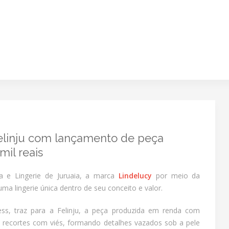
elinju com lançamento de peça
mil reais
a e Lingerie de Juruaia, a marca
Lindelucy
por meio da
ma lingerie única dentro de seu conceito e valor.
s, traz para a Felinju, a peça produzida em renda com
i recortes com viés, formando detalhes vazados sob a pele