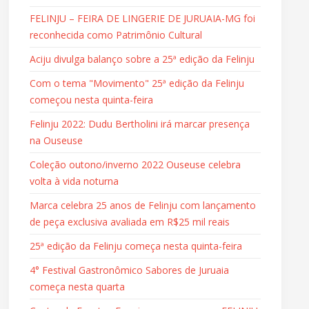
FELINJU – FEIRA DE LINGERIE DE JURUAIA-MG foi
reconhecida como Patrimônio Cultural
Aciju divulga balanço sobre a 25ª edição da Felinju
Com o tema "Movimento" 25ª edição da Felinju
começou nesta quinta-feira
Felinju 2022: Dudu Bertholini irá marcar presença
na Ouseuse
Coleção outono/inverno 2022 Ouseuse celebra
volta à vida noturna
Marca celebra 25 anos de Felinju com lançamento
de peça exclusiva avaliada em R$25 mil reais
25ª edição da Felinju começa nesta quinta-feira
4° Festival Gastronômico Sabores de Juruaia
começa nesta quarta