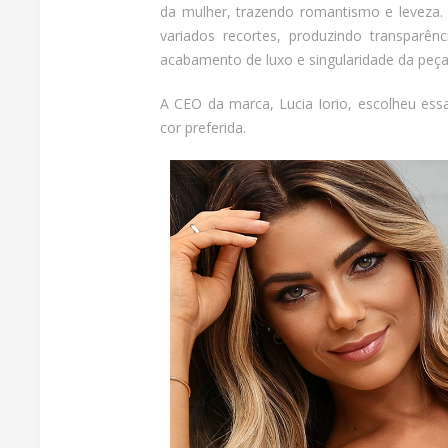
da mulher, trazendo romantismo e leveza. 
variados recortes, produzindo transparên
acabamento de luxo e singularidade da peça
A CEO da marca, Lucia Iorio, escolheu ess
cor preferida.