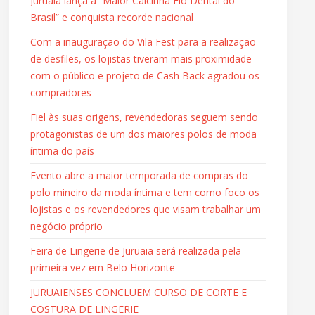
Juruaia lança a “Maior Calcinha Fio Dental do
Brasil” e conquista recorde nacional
Com a inauguração do Vila Fest para a realização
de desfiles, os lojistas tiveram mais proximidade
com o público e projeto de Cash Back agradou os
compradores
Fiel às suas origens, revendedoras seguem sendo
protagonistas de um dos maiores polos de moda
íntima do país
Evento abre a maior temporada de compras do
polo mineiro da moda íntima e tem como foco os
lojistas e os revendedores que visam trabalhar um
negócio próprio
Feira de Lingerie de Juruaia será realizada pela
primeira vez em Belo Horizonte
JURUAIENSES CONCLUEM CURSO DE CORTE E
COSTURA DE LINGERIE