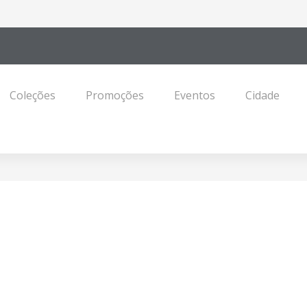
Coleções
Promoções
Eventos
Cidade