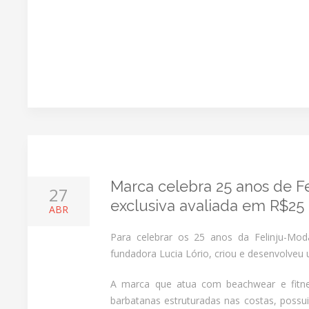
Marca celebra 25 anos de F
27
exclusiva avaliada em R$25 
ABR
Para celebrar os 25 anos da Felinju-Mod
fundadora Lucia Lório, criou e desenvolveu u
A marca que atua com beachwear e fitnes
barbatanas estruturadas nas costas, possu