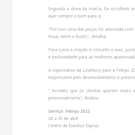
Segunda a dona da marca, foi escolhido um
quer sempre o bem para si.
"Por isso uma das peças foi adornada com 
Rosa, entre o busto", detalha.
Para Lúcia a criação é conceito e luxo, po
e exclusividade para as mulheres apaixonadas
A expectativa da Lindelucy para a Felinju 
responsável pelo desenvolvimento e potencia
" Acredito que os clientes querem muit
presencialmente", finaliza.
Serviço: Felinju 2022
28 a 30 de abril
Centro de Eventos Expoju