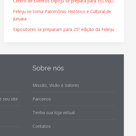
Centro de Eventos Expoju se prepara para FELINJU
Felinju se torna Patrimônio Histórico e Cultural de
Juruaia
Expositores se preparam para 25ª edição da Felinju
Sobre nós
Missão, Visão e Valores
 seu site
Parceiros
Tenha sua loja virtual
Contatos