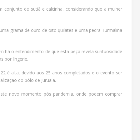
 conjunto de sutiã e calcinha, considerando que a mulher
uma grama de ouro de oito quilates e uma pedra Turmalina
rém há o entendimento de que esta peça revela suntuosidade
 por lingerie.
2022 é alta, devido aos 25 anos completados e o evento ser
lização do pólo de Juruaia.
o este novo momento pós pandemia, onde podem comprar