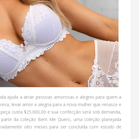
ainda ajuda a atrair pessoas amorosas e alegres para quem a
esa, levar amor e alegria para a nova mulher que renasce e
 da peça custa $25.000,00 e sua confecção será sob demanda,
az parte da coleção Bem Me Quero, uma coleção planejada
madamente oito meses para ser concluída com estudo de