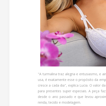
"A turmalina traz alegria e entusiasmo, e 
usa, é exatamente esse o propósito da empr
cresce a cada dia", explica Lucia. O valor
para presentes super especiais. A peça f
desde o ano passado e que levou aproxi
renda, tecido e modelagem.