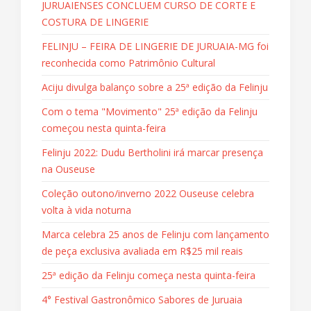
JURUAIENSES CONCLUEM CURSO DE CORTE E
COSTURA DE LINGERIE
FELINJU – FEIRA DE LINGERIE DE JURUAIA-MG foi
reconhecida como Patrimônio Cultural
Aciju divulga balanço sobre a 25ª edição da Felinju
Com o tema "Movimento" 25ª edição da Felinju
começou nesta quinta-feira
Felinju 2022: Dudu Bertholini irá marcar presença
na Ouseuse
Coleção outono/inverno 2022 Ouseuse celebra
volta à vida noturna
Marca celebra 25 anos de Felinju com lançamento
de peça exclusiva avaliada em R$25 mil reais
25ª edição da Felinju começa nesta quinta-feira
4° Festival Gastronômico Sabores de Juruaia