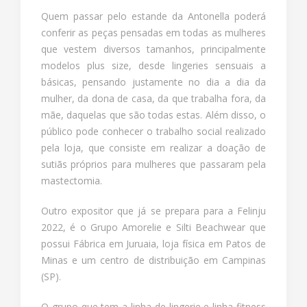
Quem passar pelo estande da Antonella poderá
conferir as peças pensadas em todas as mulheres
que vestem diversos tamanhos, principalmente
modelos plus size, desde lingeries sensuais a
básicas, pensando justamente no dia a dia da
mulher, da dona de casa, da que trabalha fora, da
mãe, daquelas que são todas estas. Além disso, o
público pode conhecer o trabalho social realizado
pela loja, que consiste em realizar a doação de
sutiãs próprios para mulheres que passaram pela
mastectomia.
Outro expositor que já se prepara para a Felinju
2022, é o Grupo Amorelie e Silti Beachwear que
possui Fábrica em Juruaia, loja física em Patos de
Minas e um centro de distribuição em Campinas
(SP).
O grupo que tem a linha de lingerie e linha fitness