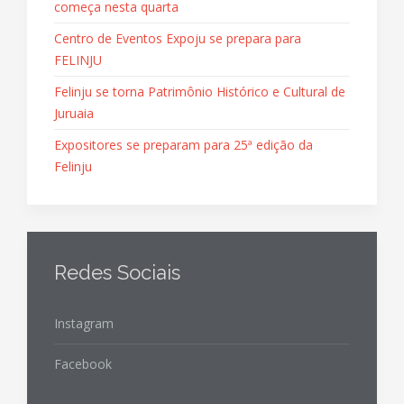
começa nesta quarta
Centro de Eventos Expoju se prepara para
FELINJU
Felinju se torna Patrimônio Histórico e Cultural de
Juruaia
Expositores se preparam para 25ª edição da
Felinju
Redes Sociais
Instagram
Facebook