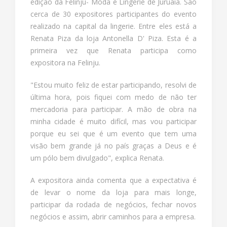
edição da Felinju- Moda e Lingerie de Juruaia. São
cerca de 30 expositores participantes do evento
realizado na capital da lingerie. Entre eles está a
Renata Piza da loja Antonella D' Piza. Esta é a
primeira vez que Renata participa como
expositora na Felinju.
"Estou muito feliz de estar participando, resolvi de
última hora, pois fiquei com medo de não ter
mercadoria para participar. A mão de obra na
minha cidade é muito difícil, mas vou participar
porque eu sei que é um evento que tem uma
visão bem grande já no país graças a Deus e é
um pólo bem divulgado", explica Renata.
A expositora ainda comenta que a expectativa é
de levar o nome da loja para mais longe,
participar da rodada de negócios, fechar novos
negócios e assim, abrir caminhos para a empresa.