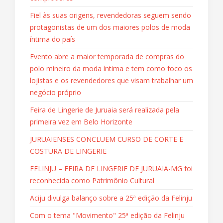
Fiel às suas origens, revendedoras seguem sendo
protagonistas de um dos maiores polos de moda
íntima do país
Evento abre a maior temporada de compras do
polo mineiro da moda íntima e tem como foco os
lojistas e os revendedores que visam trabalhar um
negócio próprio
Feira de Lingerie de Juruaia será realizada pela
primeira vez em Belo Horizonte
JURUAIENSES CONCLUEM CURSO DE CORTE E
COSTURA DE LINGERIE
FELINJU – FEIRA DE LINGERIE DE JURUAIA-MG foi
reconhecida como Patrimônio Cultural
Aciju divulga balanço sobre a 25ª edição da Felinju
Com o tema "Movimento" 25ª edição da Felinju