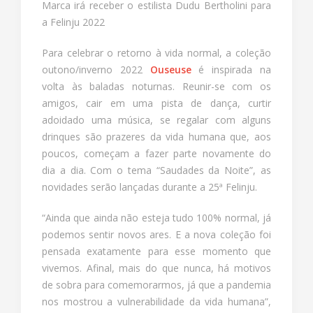
Marca irá receber o estilista Dudu Bertholini para
a Felinju 2022
Para celebrar o retorno à vida normal, a coleção
outono/inverno 2022
Ouseuse
é inspirada na
volta às baladas noturnas. Reunir-se com os
amigos, cair em uma pista de dança, curtir
adoidado uma música, se regalar com alguns
drinques são prazeres da vida humana que, aos
poucos, começam a fazer parte novamente do
dia a dia. Com o tema “Saudades da Noite”, as
novidades serão lançadas durante a 25ª Felinju.
“Ainda que ainda não esteja tudo 100% normal, já
podemos sentir novos ares. E a nova coleção foi
pensada exatamente para esse momento que
vivemos. Afinal, mais do que nunca, há motivos
de sobra para comemorarmos, já que a pandemia
nos mostrou a vulnerabilidade da vida humana”,