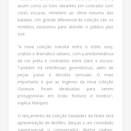
assim como os tons vibrantes em contraste com
cores escuras, remetem ao clima noturno das
baladas. Um grande diferencial da coleção são os
modelos exclusivos para atender o público plus
size.
“A nova coleção transita entre o estilo sexy,
criativo e dramático urbano, com a predominância
da cor preta e contrastes entre claro e escuro.
Também há referências geométricas, além de
peças justas e decotes sensuais. O mais
importante é que as lingeries da nova coleção
Ouseuse foram idealizadas para serem
protagonistas em looks festivos e bonitos”,
explica Marques.
O lançamento da coleção Saudades da Noite terá
apresentação de desfiles, danças e um convidado
superespecial: o comunicador, diretor criativo,