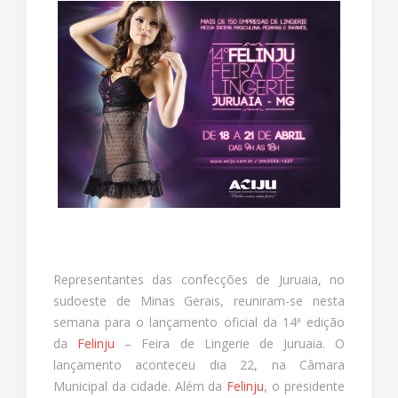
Representantes das confecções de Juruaia, no
sudoeste de Minas Gerais, reuniram-se nesta
semana para o lançamento oficial da 14ª edição
da
Felinju
– Feira de Lingerie de Juruaia. O
lançamento aconteceu dia 22, na Câmara
Municipal da cidade. Além da
Felinju
, o presidente