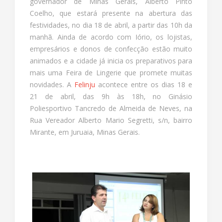
governador de Minas Gerais, Alberto Pinto
Coelho, que estará presente na abertura das
festividades, no dia 18 de abril, a partir das 10h da
manhã. Ainda de acordo com Iório, os lojistas,
empresários e donos de confecção estão muito
animados e a cidade já inicia os preparativos para
mais uma Feira de Lingerie que promete muitas
novidades. A
Felinju
acontece entre os dias 18 e
21 de abril, das 9h às 18h, no Ginásio
Poliesportivo Tancredo de Almeida de Neves, na
Rua Vereador Alberto Mario Segretti, s/n, bairro
Mirante, em Juruaia, Minas Gerais.