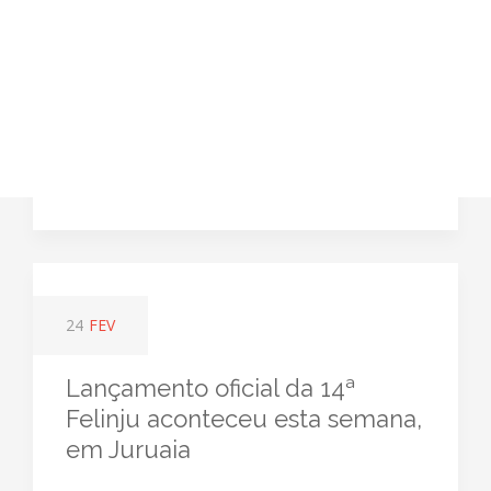
24
FEV
Lançamento oficial da 14ª
Felinju aconteceu esta semana,
em Juruaia