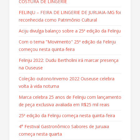
COSTURA DE LINGERIE
FELINJU – FEIRA DE LINGERIE DE JURUAIA-MG foi
reconhecida como Patrimônio Cultural
Aciju divulga balanço sobre a 25ª edição da Felinju
Com o tema "Movimento" 25ª edição da Felinju
começou nesta quinta-feira
Felinju 2022: Dudu Bertholini irá marcar presença
na Ouseuse
Coleção outono/inverno 2022 Ouseuse celebra
volta à vida noturna
Marca celebra 25 anos de Felinju com lançamento
de peça exclusiva avaliada em R$25 mil reais
25ª edição da Felinju começa nesta quinta-feira
4° Festival Gastronômico Sabores de Juruaia
começa nesta quarta