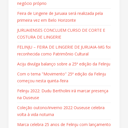
negócio próprio
Feira de Lingerie de Juruaia será realizada pela
primeira vez em Belo Horizonte
JURUAIENSES CONCLUEM CURSO DE CORTE E
COSTURA DE LINGERIE
FELINJU – FEIRA DE LINGERIE DE JURUAIA-MG foi
reconhecida como Patrimônio Cultural
Aciju divulga balanço sobre a 25ª edição da Felinju
Com o tema "Movimento" 25ª edição da Felinju
começou nesta quinta-feira
Felinju 2022: Dudu Bertholini irá marcar presença
na Ouseuse
Coleção outono/inverno 2022 Ouseuse celebra
volta à vida noturna
Marca celebra 25 anos de Felinju com lançamento