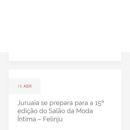
16
ABR
Juruaia se prepara para a 15ª
edição do Salão da Moda
Íntima – Felinju