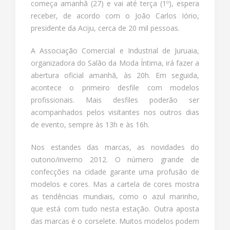
começa amanhã (27) e vai até terça (1º), espera
receber, de acordo com o João Carlos Iório,
presidente da Aciju, cerca de 20 mil pessoas.
A Associação Comercial e Industrial de Juruaia,
organizadora do Salão da Moda Íntima, irá fazer a
abertura oficial amanhã, às 20h. Em seguida,
acontece o primeiro desfile com modelos
profissionais. Mais desfiles poderão ser
acompanhados pelos visitantes nos outros dias
de evento, sempre às 13h e às 16h.
Nos estandes das marcas, as novidades do
outono/inverno 2012. O número grande de
confecções na cidade garante uma profusão de
modelos e cores. Mas a cartela de cores mostra
as tendências mundiais, como o azul marinho,
que está com tudo nesta estação. Outra aposta
das marcas é o corselete. Muitos modelos podem