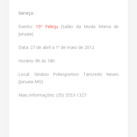
Serviço:
Evento:
15º Felinju
(Salão da Moda Íntima de
Juruaia)
Data: 27 de abril a 1º de maio de 2012
Horário: 8h às 18h
Local: Ginásio Poliesportivo Tancredo Neves
(Juruaia-MG)
Mais informações: (35) 3553-1327