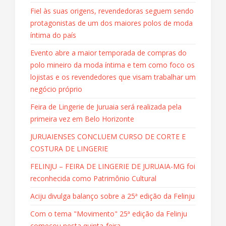
Fiel às suas origens, revendedoras seguem sendo
protagonistas de um dos maiores polos de moda
íntima do país
Evento abre a maior temporada de compras do
polo mineiro da moda íntima e tem como foco os
lojistas e os revendedores que visam trabalhar um
negócio próprio
Feira de Lingerie de Juruaia será realizada pela
primeira vez em Belo Horizonte
JURUAIENSES CONCLUEM CURSO DE CORTE E
COSTURA DE LINGERIE
FELINJU – FEIRA DE LINGERIE DE JURUAIA-MG foi
reconhecida como Patrimônio Cultural
Aciju divulga balanço sobre a 25ª edição da Felinju
Com o tema "Movimento" 25ª edição da Felinju
começou nesta quinta-feira