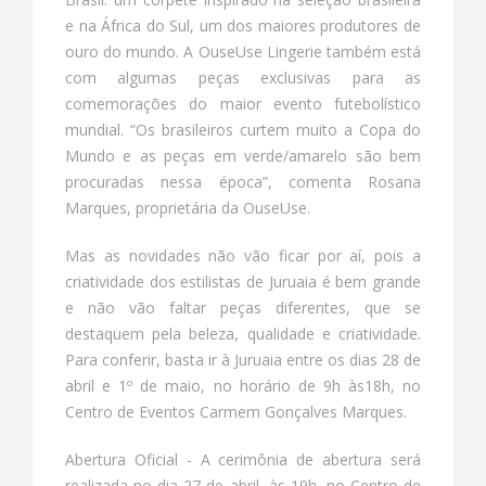
e na África do Sul, um dos maiores produtores de
ouro do mundo. A OuseUse Lingerie também está
com algumas peças exclusivas para as
comemorações do maior evento futebolístico
mundial. “Os brasileiros curtem muito a Copa do
Mundo e as peças em verde/amarelo são bem
procuradas nessa época”, comenta Rosana
Marques, proprietária da OuseUse.
Mas as novidades não vão ficar por aí, pois a
criatividade dos estilistas de Juruaia é bem grande
e não vão faltar peças diferentes, que se
destaquem pela beleza, qualidade e criatividade.
Para conferir, basta ir à Juruaia entre os dias 28 de
abril e 1º de maio, no horário de 9h às18h, no
Centro de Eventos Carmem Gonçalves Marques.
Abertura Oficial - A cerimônia de abertura será
realizada no dia 27 de abril, às 19h, no Centro de