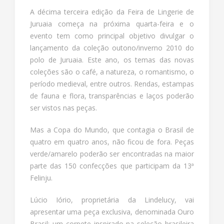
A décima terceira edição da Feira de Lingerie de
Juruaia começa na próxima quarta-feira e o
evento tem como principal objetivo divulgar o
lançamento da coleção outono/inverno 2010 do
polo de Juruaia. Este ano, os temas das novas
coleções são o café, a natureza, o romantismo, o
período medieval, entre outros. Rendas, estampas
de fauna e flora, transparências e laços poderão
ser vistos nas peças.
Mas a Copa do Mundo, que contagia o Brasil de
quatro em quatro anos, não ficou de fora. Peças
verde/amarelo poderão ser encontradas na maior
parte das 150 confecções que participam da 13ª
Felinju.
Lúcio Iório, proprietária da Lindelucy, vai
apresentar uma peça exclusiva, denominada Ouro
Brasil: um corpete inspirado na seleção brasileira