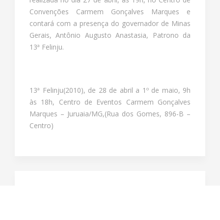
Convenções Carmem Gonçalves Marques e
contará com a presença do governador de Minas
Gerais, Antônio Augusto Anastasia, Patrono da
13ª Felinju.
13ª Felinju(2010), de 28 de abril a 1º de maio, 9h
às 18h, Centro de Eventos Carmem Gonçalves
Marques – Juruaia/MG,(Rua dos Gomes, 896-B –
Centro)