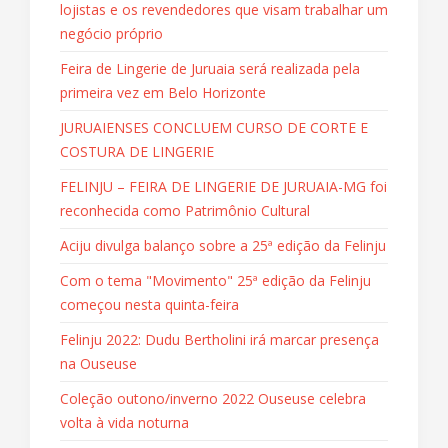
lojistas e os revendedores que visam trabalhar um
negócio próprio
Feira de Lingerie de Juruaia será realizada pela
primeira vez em Belo Horizonte
JURUAIENSES CONCLUEM CURSO DE CORTE E
COSTURA DE LINGERIE
FELINJU – FEIRA DE LINGERIE DE JURUAIA-MG foi
reconhecida como Patrimônio Cultural
Aciju divulga balanço sobre a 25ª edição da Felinju
Com o tema "Movimento" 25ª edição da Felinju
começou nesta quinta-feira
Felinju 2022: Dudu Bertholini irá marcar presença
na Ouseuse
Coleção outono/inverno 2022 Ouseuse celebra
volta à vida noturna