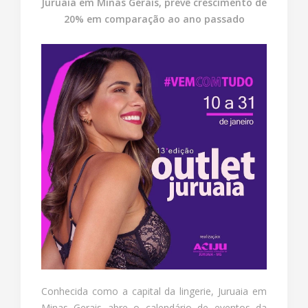
Juruaia em Minas Gerais, prevê crescimento de
20% em comparação ao ano passado
Conhecida como a capital da lingerie, Juruaia em
Minas Gerais abre o calendário de eventos da