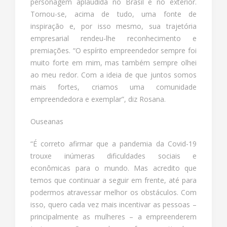
personagem aplaudida no Brasil e no exterior.
Tornou-se, acima de tudo, uma fonte de
inspiração e, por isso mesmo, sua trajetória
empresarial rendeu-lhe reconhecimento e
premiações. “O espírito empreendedor sempre foi
muito forte em mim, mas também sempre olhei
ao meu redor. Com a ideia de que juntos somos
mais fortes, criamos uma comunidade
empreendedora e exemplar”, diz Rosana.
Ouseanas
“É correto afirmar que a pandemia da Covid-19
trouxe inúmeras dificuldades sociais e
econômicas para o mundo. Mas acredito que
temos que continuar a seguir em frente, até para
podermos atravessar melhor os obstáculos. Com
isso, quero cada vez mais incentivar as pessoas –
principalmente as mulheres – a empreenderem