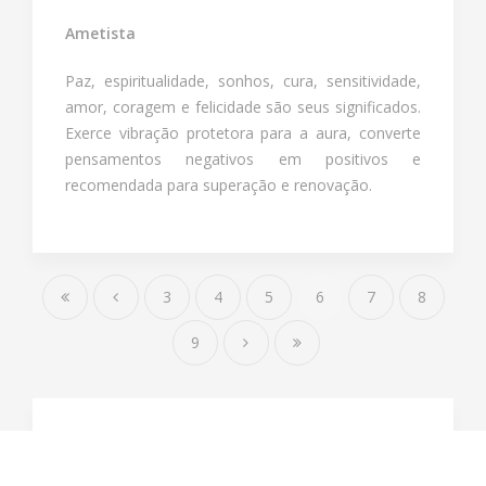
Ametista
Paz, espiritualidade, sonhos, cura, sensitividade,
amor, coragem e felicidade são seus significados.
Exerce vibração protetora para a aura, converte
pensamentos negativos em positivos e
recomendada para superação e renovação.
3
4
5
6
7
8
9