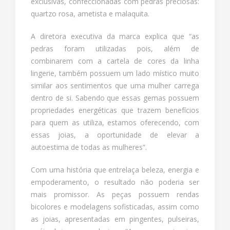
exclusivas, confeccionadas com pedras preciosas:
quartzo rosa, ametista e malaquita.
A diretora executiva da marca explica que “as
pedras foram utilizadas pois, além de
combinarem com a cartela de cores da linha
lingerie, também possuem um lado místico muito
similar aos sentimentos que uma mulher carrega
dentro de si. Sabendo que essas gemas possuem
propriedades energéticas que trazem benefícios
para quem as utiliza, estamos oferecendo, com
essas joias, a oportunidade de elevar a
autoestima de todas as mulheres”.
Com uma história que entrelaça beleza, energia e
empoderamento, o resultado não poderia ser
mais promissor. As peças possuem rendas
bicolores e modelagens sofisticadas, assim como
as joias, apresentadas em pingentes, pulseiras,