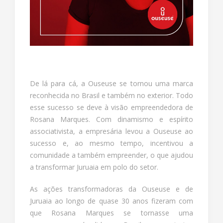
De lá para cá, a Ouseuse se tornou uma marca
reconhecida no Brasil e também no exterior. Todo
esse sucesso se deve à visão empreendedora de
Rosana Marques. Com dinamismo e espírito
associativista, a empresária levou a Ouseuse ao
sucesso e, ao mesmo tempo, incentivou a
comunidade a também empreender, o que ajudou
a transformar Juruaia em polo do setor.
As ações transformadoras da Ouseuse e de
Juruaia ao longo de quase 30 anos fizeram com
que Rosana Marques se tornasse uma