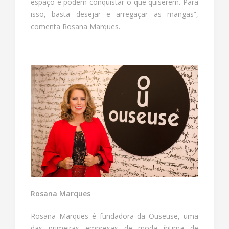
espaço e podem conquistar o que quiserem. Para
isso, basta desejar e arregaçar as mangas”,
comenta Rosana Marques.
Rosana Marques
Rosana Marques é fundadora da Ouseuse, uma
das primeiras empresas de moda íntima de