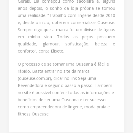
Gerais. Ela começou como sacoleira e, alguns
anos depois, o sonho da loja própria se tornou
uma realidade. “Trabalho com lingerie desde 2010
e, desde o início, optei em comercializar Ouseuse.
Sempre digo que a marca foi um divisor de águas
em minha vida. Todas as peças possuem
qualidade, glamour, sofisticação, beleza e
conforto”, conta Elisete.
O processo de se tornar uma Ouseana é fácil e
rápido. Basta entrar no site da marca
(ouseuse.com.br), clicar no link Seja uma
Revendedora e seguir o passo a passo. Também
no site é possível conferir todas as informações e
benefícios de ser uma Ouseana e ter sucesso
como empreendedora de lingerie, moda praia e
fitness Ouseuse.