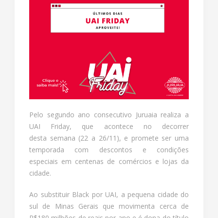
Pelo segundo ano consecutivo Juruaia realiza a
UAI Friday, que acontece no decorrer
desta semana (22 a 26/11), e promete ser uma
temporada com descontos e condições
especiais em centenas de comércios e lojas da
cidade.
Ao substituir Black por UAI, a pequena cidade do
sul de Minas Gerais que movimenta cerca de
R$180 milhões de reais por ano e é dona do título