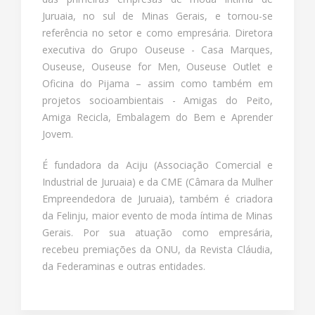
Juruaia, no sul de Minas Gerais, e tornou-se
referência no setor e como empresária. Diretora
executiva do Grupo Ouseuse - Casa Marques,
Ouseuse, Ouseuse for Men, Ouseuse Outlet e
Oficina do Pijama – assim como também em
projetos socioambientais - Amigas do Peito,
Amiga Recicla, Embalagem do Bem e Aprender
Jovem.
É fundadora da Aciju (Associação Comercial e
Industrial de Juruaia) e da CME (Câmara da Mulher
Empreendedora de Juruaia), também é criadora
da Felinju, maior evento de moda íntima de Minas
Gerais. Por sua atuação como empresária,
recebeu premiações da ONU, da Revista Cláudia,
da Federaminas e outras entidades.