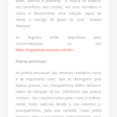
anéis, brincos e pulseiras. “A marca se inspirou
nos benefícios dos cristais, em seus formatos e
cores, e desenvolveu uma coleção capaz de
elevar a energia de quem as usar”, finaliza
Marques.
As lingeries estão disponíveis para
comercialização no site
https://lojavirtual.ouseuse.com.br/.
Pedras preciosas
As pedras preciosas são minerais cristalinos raros
e de importante valor, que se distinguem pela
beleza, pureza, cor, transparência, brilho, dureza e
índice de refração da luz. Diferentes das pedras
comuns, são caracterizadas pelas cores e brilhos,
sendo muito valiosas devido à sua robustez e,
principalmente, pela sua raridade. Cada pedra
preciosa tem a sua própria particularidade, seus