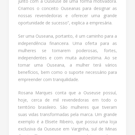
junto com a Ouseuse de uma forma motivadora.
Criamos o conceito Ouseanas para designar as
nossas revendedoras e oferecer uma grande
oportunidade de sucesso”, explica a empresária.
Ser uma Ouseana, portanto, é um caminho para a
independência financeira. Uma oferta para as
mulheres se tornarem poderosas, fortes,
independentes e com muita autoestima. Ao se
tornar uma Ouseana, a mulher terá vários
benefícios, bem como o suporte necessário para
empreender com tranquilidade.
Rosana Marques conta que a Ouseuse possuí,
hoje, cerca de mil revendedoras em todo o
território brasileiro. São mulheres que tiveram
suas vidas transformadas pela marca. Um grande
exemplo é a Elisete Ribeiro, que possui uma loja
exclusiva da Ouseuse em Varginha, sul de Minas