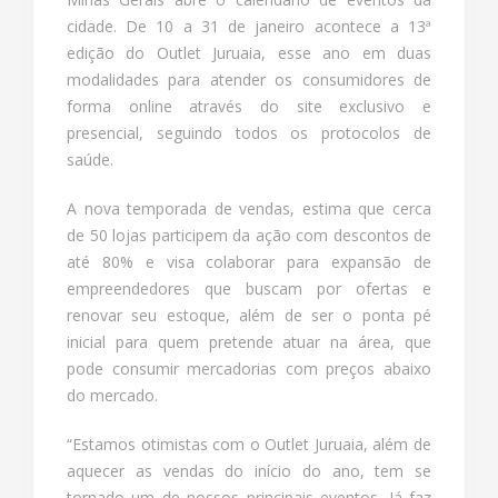
cidade. De 10 a 31 de janeiro acontece a 13ª
edição do Outlet Juruaia, esse ano em duas
modalidades para atender os consumidores de
forma online através do site exclusivo e
presencial, seguindo todos os protocolos de
saúde.
A nova temporada de vendas, estima que cerca
de 50 lojas participem da ação com descontos de
até 80% e visa colaborar para expansão de
empreendedores que buscam por ofertas e
renovar seu estoque, além de ser o ponta pé
inicial para quem pretende atuar na área, que
pode consumir mercadorias com preços abaixo
do mercado.
“Estamos otimistas com o Outlet Juruaia, além de
aquecer as vendas do início do ano, tem se
tornado um de nossos principais eventos. Já faz