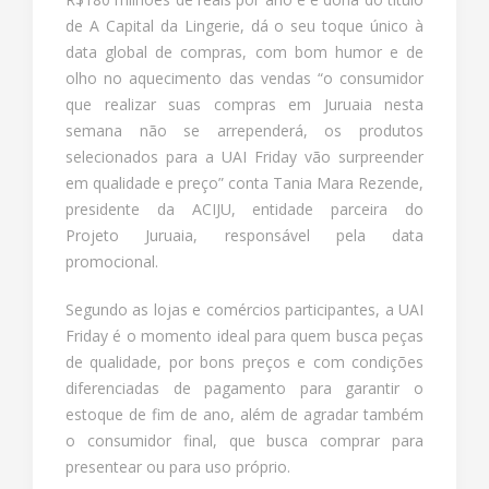
de A Capital da Lingerie, dá o seu toque único à
data global de compras, com bom humor e de
olho no aquecimento das vendas “o consumidor
que realizar suas compras em Juruaia nesta
semana não se arrependerá, os produtos
selecionados para a UAI Friday vão surpreender
em qualidade e preço” conta Tania Mara Rezende,
presidente da ACIJU, entidade parceira do
Projeto Juruaia, responsável pela data
promocional.
Segundo as lojas e comércios participantes, a UAI
Friday é o momento ideal para quem busca peças
de qualidade, por bons preços e com condições
diferenciadas de pagamento para garantir o
estoque de fim de ano, além de agradar também
o consumidor final, que busca comprar para
presentear ou para uso próprio.