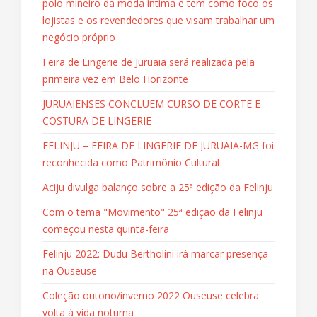
polo mineiro da moda íntima e tem como foco os
lojistas e os revendedores que visam trabalhar um
negócio próprio
Feira de Lingerie de Juruaia será realizada pela
primeira vez em Belo Horizonte
JURUAIENSES CONCLUEM CURSO DE CORTE E
COSTURA DE LINGERIE
FELINJU – FEIRA DE LINGERIE DE JURUAIA-MG foi
reconhecida como Patrimônio Cultural
Aciju divulga balanço sobre a 25ª edição da Felinju
Com o tema "Movimento" 25ª edição da Felinju
começou nesta quinta-feira
Felinju 2022: Dudu Bertholini irá marcar presença
na Ouseuse
Coleção outono/inverno 2022 Ouseuse celebra
volta à vida noturna