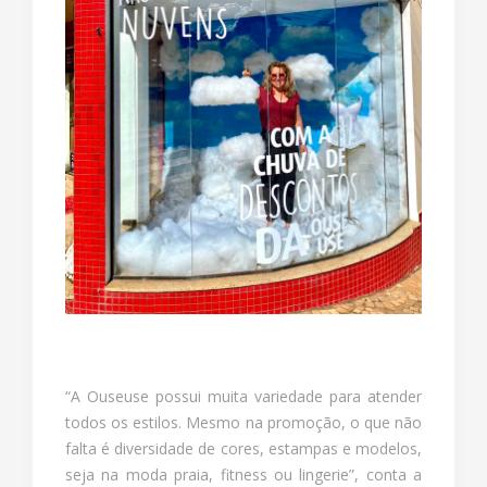
“A Ouseuse possui muita variedade para atender
todos os estilos. Mesmo na promoção, o que não
falta é diversidade de cores, estampas e modelos,
seja na moda praia, fitness ou lingerie”, conta a