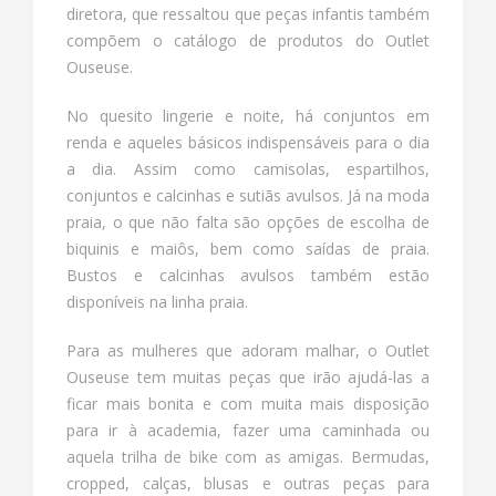
diretora, que ressaltou que peças infantis também
compõem o catálogo de produtos do Outlet
Ouseuse.
No quesito lingerie e noite, há conjuntos em
renda e aqueles básicos indispensáveis para o dia
a dia. Assim como camisolas, espartilhos,
conjuntos e calcinhas e sutiãs avulsos. Já na moda
praia, o que não falta são opções de escolha de
biquinis e maiôs, bem como saídas de praia.
Bustos e calcinhas avulsos também estão
disponíveis na linha praia.
Para as mulheres que adoram malhar, o Outlet
Ouseuse tem muitas peças que irão ajudá-las a
ficar mais bonita e com muita mais disposição
para ir à academia, fazer uma caminhada ou
aquela trilha de bike com as amigas. Bermudas,
cropped, calças, blusas e outras peças para