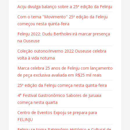
Aciju divulga balanço sobre a 25ª edição da Felinju
Com o tema "Movimento" 25ª edição da Felinju
começou nesta quinta-feira
Felinju 2022: Dudu Bertholini irá marcar presença
na Ouseuse
Coleção outono/inverno 2022 Ouseuse celebra
volta à vida noturna
Marca celebra 25 anos de Felinju com lançamento
de peça exclusiva avaliada em R$25 mil reais
25ª edição da Felinju começa nesta quinta-feira
4° Festival Gastronômico Sabores de Juruaia
começa nesta quarta
Centro de Eventos Expoju se prepara para
FELINJU
Felinju se torna Patrimônio Histórico e Cultural de