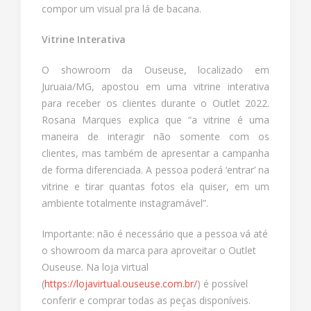
compor um visual pra lá de bacana.
Vitrine Interativa
O showroom da Ouseuse, localizado em
Juruaia/MG, apostou em uma vitrine interativa
para receber os clientes durante o Outlet 2022.
Rosana Marques explica que “a vitrine é uma
maneira de interagir não somente com os
clientes, mas também de apresentar a campanha
de forma diferenciada. A pessoa poderá ‘entrar’ na
vitrine e tirar quantas fotos ela quiser, em um
ambiente totalmente instagramável”.
Importante: não é necessário que a pessoa vá até
o showroom da marca para aproveitar o Outlet
Ouseuse. Na loja virtual
(
https://lojavirtual.ouseuse.com.br/
) é possível
conferir e comprar todas as peças disponíveis.