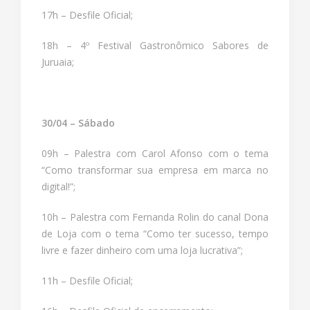
17h – Desfile Oficial;
18h – 4º Festival Gastronômico Sabores de
Juruaia;
30/04 – Sábado
09h – Palestra com Carol Afonso com o tema
“Como transformar sua empresa em marca no
digital!”;
10h – Palestra com Fernanda Rolin do canal Dona
de Loja com o tema “Como ter sucesso, tempo
livre e fazer dinheiro com uma loja lucrativa”;
11h – Desfile Oficial;