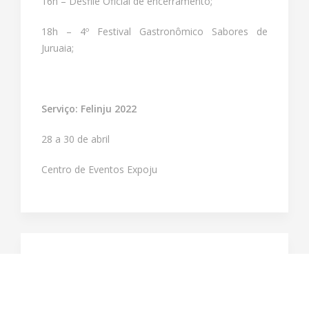
16h – Desfile Oficial de encerramento;
18h – 4º Festival Gastronômico Sabores de
Juruaia;
Serviço: Felinju 2022
28 a 30 de abril
Centro de Eventos Expoju