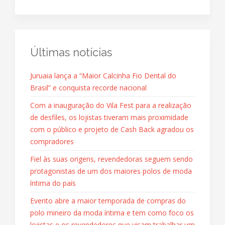
Últimas notícias
Juruaia lança a “Maior Calcinha Fio Dental do
Brasil” e conquista recorde nacional
Com a inauguração do Vila Fest para a realização
de desfiles, os lojistas tiveram mais proximidade
com o público e projeto de Cash Back agradou os
compradores
Fiel às suas origens, revendedoras seguem sendo
protagonistas de um dos maiores polos de moda
íntima do país
Evento abre a maior temporada de compras do
polo mineiro da moda íntima e tem como foco os
lojistas e os revendedores que visam trabalhar um