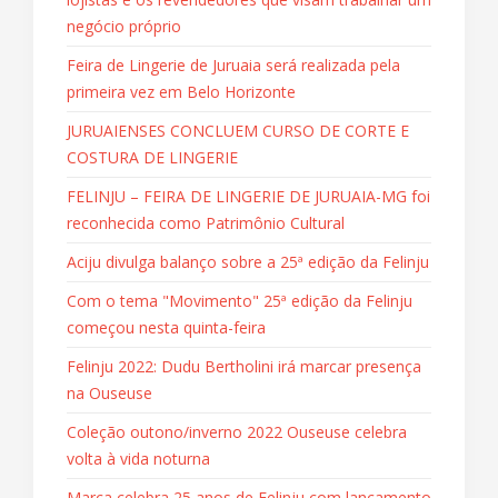
negócio próprio
Feira de Lingerie de Juruaia será realizada pela
primeira vez em Belo Horizonte
JURUAIENSES CONCLUEM CURSO DE CORTE E
COSTURA DE LINGERIE
FELINJU – FEIRA DE LINGERIE DE JURUAIA-MG foi
reconhecida como Patrimônio Cultural
Aciju divulga balanço sobre a 25ª edição da Felinju
Com o tema "Movimento" 25ª edição da Felinju
começou nesta quinta-feira
Felinju 2022: Dudu Bertholini irá marcar presença
na Ouseuse
Coleção outono/inverno 2022 Ouseuse celebra
volta à vida noturna
Marca celebra 25 anos de Felinju com lançamento