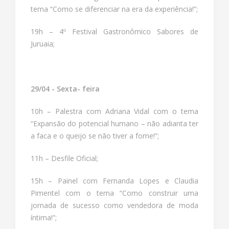
tema “Como se diferenciar na era da experiência!”;
19h – 4º Festival Gastronômico Sabores de
Juruaia;
29/04 - Sexta- feira
10h – Palestra com Adriana Vidal com o tema
“Expansão do potencial humano – não adianta ter
a faca e o queijo se não tiver a fome!”;
11h – Desfile Oficial;
15h – Painel com Fernanda Lopes e Claudia
Pimentel com o tema “Como construir uma
jornada de sucesso como vendedora de moda
íntima!”;