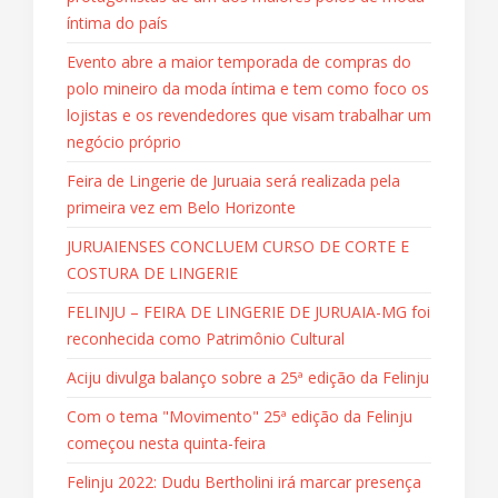
íntima do país
Evento abre a maior temporada de compras do
polo mineiro da moda íntima e tem como foco os
lojistas e os revendedores que visam trabalhar um
negócio próprio
Feira de Lingerie de Juruaia será realizada pela
primeira vez em Belo Horizonte
JURUAIENSES CONCLUEM CURSO DE CORTE E
COSTURA DE LINGERIE
FELINJU – FEIRA DE LINGERIE DE JURUAIA-MG foi
reconhecida como Patrimônio Cultural
Aciju divulga balanço sobre a 25ª edição da Felinju
Com o tema "Movimento" 25ª edição da Felinju
começou nesta quinta-feira
Felinju 2022: Dudu Bertholini irá marcar presença