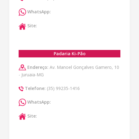
WhatsApp:
Site:
Padaria Ki-Pão
Endereço:
Av. Manoel Gonçalves Gamero, 10
- Juruaia-MG
Telefone:
(35) 99235-1416
WhatsApp:
Site: