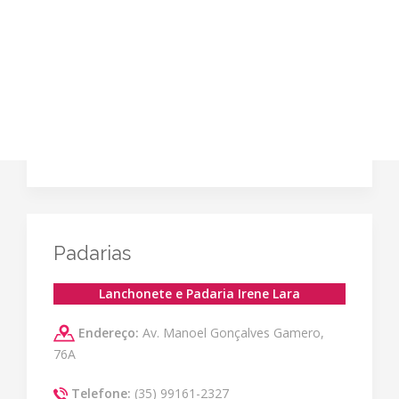
Padarias
Lanchonete e Padaria Irene Lara
Endereço:
Av. Manoel Gonçalves Gamero,
76A
Telefone:
(35) 99161-2327