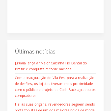
Últimas notícias
Juruaia lança a “Maior Calcinha Fio Dental do
Brasil” e conquista recorde nacional
Com a inauguração do Vila Fest para a realização
de desfiles, os lojistas tiveram mais proximidade
com o público e projeto de Cash Back agradou os
compradores
Fiel às suas origens, revendedoras seguem sendo
protagonistas de um dos maiores polos de moda