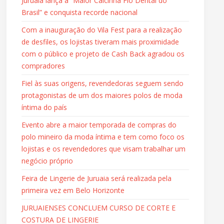
Juruaia lança a “Maior Calcinha Fio Dental do
Brasil” e conquista recorde nacional
Com a inauguração do Vila Fest para a realização
de desfiles, os lojistas tiveram mais proximidade
com o público e projeto de Cash Back agradou os
compradores
Fiel às suas origens, revendedoras seguem sendo
protagonistas de um dos maiores polos de moda
íntima do país
Evento abre a maior temporada de compras do
polo mineiro da moda íntima e tem como foco os
lojistas e os revendedores que visam trabalhar um
negócio próprio
Feira de Lingerie de Juruaia será realizada pela
primeira vez em Belo Horizonte
JURUAIENSES CONCLUEM CURSO DE CORTE E
COSTURA DE LINGERIE