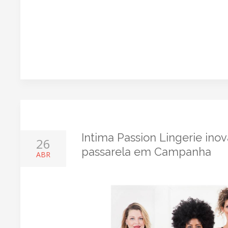
Intima Passion Lingerie ino
26
passarela em Campanha
ABR