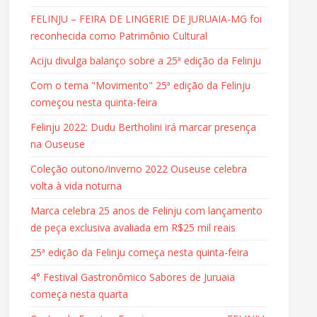
FELINJU – FEIRA DE LINGERIE DE JURUAIA-MG foi
reconhecida como Patrimônio Cultural
Aciju divulga balanço sobre a 25ª edição da Felinju
Com o tema "Movimento" 25ª edição da Felinju
começou nesta quinta-feira
Felinju 2022: Dudu Bertholini irá marcar presença
na Ouseuse
Coleção outono/inverno 2022 Ouseuse celebra
volta à vida noturna
Marca celebra 25 anos de Felinju com lançamento
de peça exclusiva avaliada em R$25 mil reais
25ª edição da Felinju começa nesta quinta-feira
4° Festival Gastronômico Sabores de Juruaia
começa nesta quarta