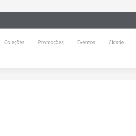
Coleções
Promoções
Eventos
Cidade