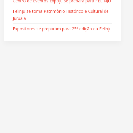
Centro de Eventos Expoju se prepara para FELINJU
Felinju se torna Patrimônio Histórico e Cultural de
Juruaia
Expositores se preparam para 25ª edição da Felinju