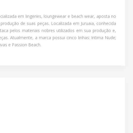
cializada em lingeries, loungewear e beach wear, aposta no
a produção de suas peças. Localizada em Juruaia, conhecida
staca pelos materiais nobres utilizados em sua produção e,
s. Atualmente, a marca possui cinco linhas: Intima Nude;
oivas e Passion Beach.