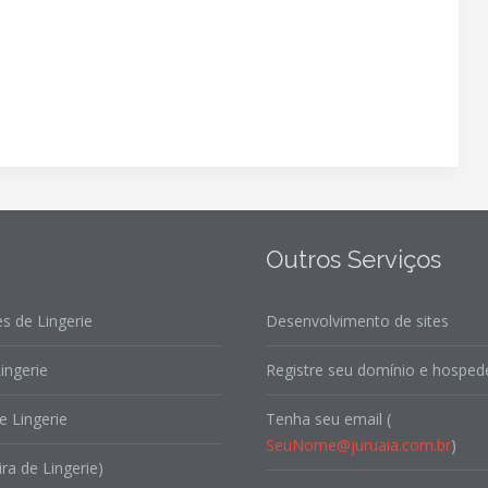
Outros Serviços
s de Lingerie
Desenvolvimento de sites
ingerie
Registre seu domínio e hospede
e Lingerie
Tenha seu email (
SeuNome@juruaia.com.br
)
ira de Lingerie)