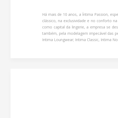
Há mais de 10 anos, a Íntima Passion, espe
clássico, na exclusividade e no conforto n
como capital da lingerie, a empresa se de
também, pela modelagem impecável das peça
Intima Loungwear; Intima Classic, Intima N