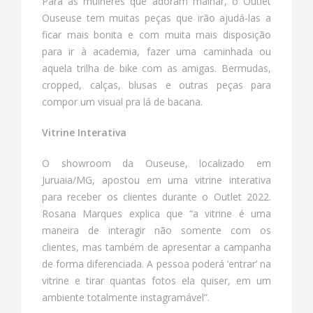
Para as mulheres que adoram malhar, o Outlet
Ouseuse tem muitas peças que irão ajudá-las a
ficar mais bonita e com muita mais disposição
para ir à academia, fazer uma caminhada ou
aquela trilha de bike com as amigas. Bermudas,
cropped, calças, blusas e outras peças para
compor um visual pra lá de bacana.
Vitrine Interativa
O showroom da Ouseuse, localizado em
Juruaia/MG, apostou em uma vitrine interativa
para receber os clientes durante o Outlet 2022.
Rosana Marques explica que “a vitrine é uma
maneira de interagir não somente com os
clientes, mas também de apresentar a campanha
de forma diferenciada. A pessoa poderá ‘entrar’ na
vitrine e tirar quantas fotos ela quiser, em um
ambiente totalmente instagramável”.