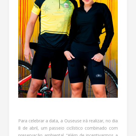
Para celebrar a data, a Ouseuse irá realizar, no dia
8 de abril, um passeio ciclístico combinado com
preservação ambiental. “Além de incentivarmos a