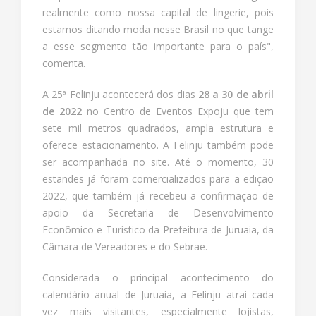
realmente como nossa capital de lingerie, pois
estamos ditando moda nesse Brasil no que tange
a esse segmento tão importante para o país",
comenta.
A 25ª Felinju acontecerá dos dias
28 a 30 de abril
de 2022
no Centro de Eventos Expoju que tem
sete mil metros quadrados, ampla estrutura e
oferece estacionamento. A Felinju também pode
ser acompanhada no site. Até o momento, 30
estandes já foram comercializados para a edição
2022, que também já recebeu a confirmação de
apoio da Secretaria de Desenvolvimento
Econômico e Turístico da Prefeitura de Juruaia, da
Câmara de Vereadores e do Sebrae.
Considerada o principal acontecimento do
calendário anual de Juruaia, a Felinju atrai cada
vez mais visitantes, especialmente lojistas,