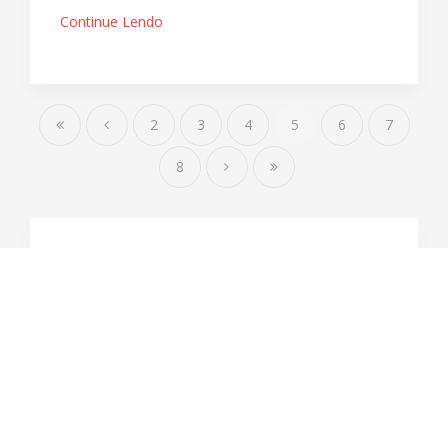
Continue Lendo
2
3
4
5
6
7
8