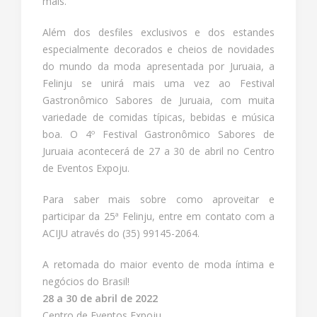
mais.
Além dos desfiles exclusivos e dos estandes
especialmente decorados e cheios de novidades
do mundo da moda apresentada por Juruaia, a
Felinju se unirá mais uma vez ao Festival
Gastronômico Sabores de Juruaia, com muita
variedade de comidas típicas, bebidas e música
boa. O 4º Festival Gastronômico Sabores de
Juruaia acontecerá de 27 a 30 de abril no Centro
de Eventos Expoju.
Para saber mais sobre como aproveitar e
participar da 25ª Felinju, entre em contato com a
ACIJU através do (35) 99145-2064.
A retomada do maior evento de moda íntima e
negócios do Brasil!
28 a 30 de abril de 2022
Centro de Eventos Expoju