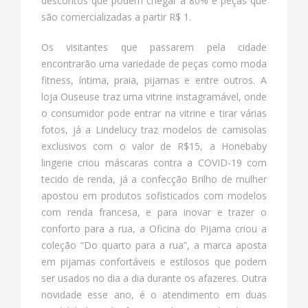
descontos que podem chegar a 80% e peças que
são comercializadas a partir R$ 1.
Os visitantes que passarem pela cidade
encontrarão uma variedade de peças como moda
fitness, íntima, praia, pijamas e entre outros. A
loja Ouseuse traz uma vitrine instagramável, onde
o consumidor pode entrar na vitrine e tirar várias
fotos, já a Lindelucy traz modelos de camisolas
exclusivos com o valor de R$15, a Honebaby
lingerie criou máscaras contra a COVID-19 com
tecido de renda, já a confecção Brilho de mulher
apostou em produtos sofisticados com modelos
com renda francesa, e para inovar e trazer o
conforto para a rua, a Oficina do Pijama criou a
coleção “Do quarto para a rua”, a marca aposta
em pijamas confortáveis e estilosos que podem
ser usados no dia a dia durante os afazeres. Outra
novidade esse ano, é o atendimento em duas