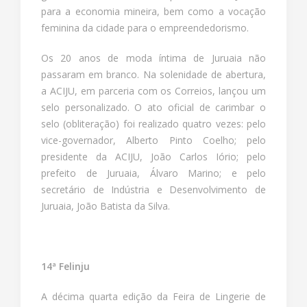
para a economia mineira, bem como a vocação
feminina da cidade para o empreendedorismo.
Os 20 anos de moda íntima de Juruaia não
passaram em branco. Na solenidade de abertura,
a ACIJU, em parceria com os Correios, lançou um
selo personalizado. O ato oficial de carimbar o
selo (obliteração) foi realizado quatro vezes: pelo
vice-governador, Alberto Pinto Coelho; pelo
presidente da ACIJU, João Carlos Iório; pelo
prefeito de Juruaia, Álvaro Marino; e pelo
secretário de Indústria e Desenvolvimento de
Juruaia, João Batista da Silva.
14ª Felinju
A décima quarta edição da Feira de Lingerie de