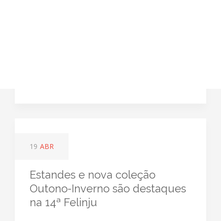
19
ABR
Estandes e nova coleção
Outono-Inverno são destaques
na 14ª Felinju