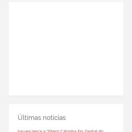
Últimas notícias
Juruaia lança a “Maior Calcinha Fio Dental do