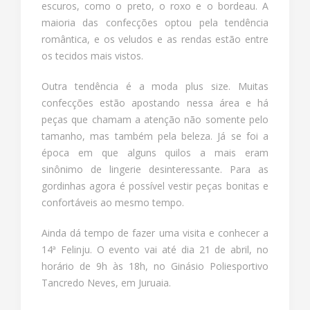
escuros, como o preto, o roxo e o bordeau. A
maioria das confecções optou pela tendência
romântica, e os veludos e as rendas estão entre
os tecidos mais vistos.
Outra tendência é a moda plus size. Muitas
confecções estão apostando nessa área e há
peças que chamam a atenção não somente pelo
tamanho, mas também pela beleza. Já se foi a
época em que alguns quilos a mais eram
sinônimo de lingerie desinteressante. Para as
gordinhas agora é possível vestir peças bonitas e
confortáveis ao mesmo tempo.
Ainda dá tempo de fazer uma visita e conhecer a
14ª Felinju. O evento vai até dia 21 de abril, no
horário de 9h às 18h, no Ginásio Poliesportivo
Tancredo Neves, em Juruaia.