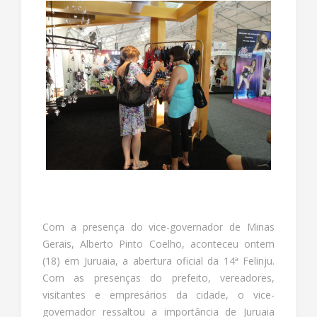
Com a presença do vice-governador de Minas
Gerais, Alberto Pinto Coelho, aconteceu ontem
(18) em Juruaia, a abertura oficial da 14ª Felinju.
Com as presenças do prefeito, vereadores,
visitantes e empresários da cidade, o vice-
governador ressaltou a importância de Juruaia