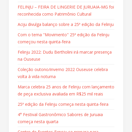
FELINJU – FEIRA DE LINGERIE DE JURUAIA-MG foi
reconhecida como Patrimônio Cultural
Aciju divulga balanço sobre a 25ª edição da Felinju
Com o tema "Movimento" 25ª edição da Felinju
começou nesta quinta-feira
Felinju 2022: Dudu Bertholini irá marcar presença
na Ouseuse
Coleção outono/inverno 2022 Ouseuse celebra
volta à vida noturna
Marca celebra 25 anos de Felinju com lançamento
de peça exclusiva avaliada em R$25 mil reais
25ª edição da Felinju começa nesta quinta-feira
4° Festival Gastronômico Sabores de Juruaia
começa nesta quarta
Centro de Eventos Expoju se prepara para